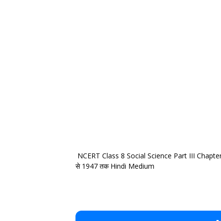
NCERT Class 8 Social Science Part III Chapter 
से 1947 तक Hindi Medium