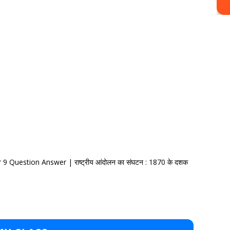
9 Question Answer | राष्ट्रीय आंदोलन का संघटन : 1870 के दशक