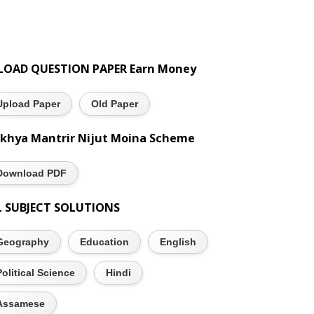
LOAD QUESTION PAPER Earn Money
Upload Paper
Old Paper
khya Mantrir Nijut Moina Scheme
Download PDF
L SUBJECT SOLUTIONS
Geography
Education
English
Political Science
Hindi
Assamese