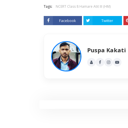
Tags:
NCERT Class 8 Hamare Atit III (HM)
Facebook
Twitter
Puspa Kakati