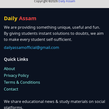
Copyright ©
2026
Daily Assam
Daily
Assam
We are providing something unique, useful and fun.
By giving students instant solutions to doubts, we aim
to make every student self-sufficient.
dailyassamofficial@gmail.com
Quick Links
About
Privacy Policy
Terms & Conditions
Contact
We share educational news & study materials on social
platforms.