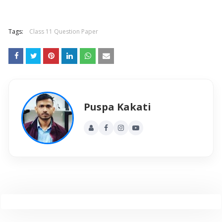
Tags:
Class 11 Question Paper
Puspa Kakati