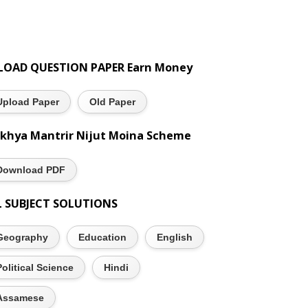
LOAD QUESTION PAPER Earn Money
Upload Paper
Old Paper
khya Mantrir Nijut Moina Scheme
Download PDF
L SUBJECT SOLUTIONS
Geography
Education
English
Political Science
Hindi
Assamese