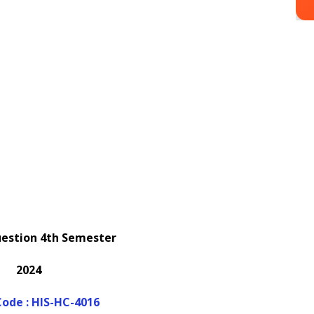
uestion 4th Semester
2024
ode : HIS-HC-4016