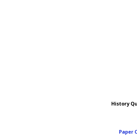
History Q
Paper C