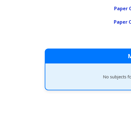
Paper C
Paper C
No subjects f