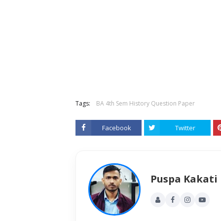
Tags:
BA 4th Sem History Question Paper
Facebook
Twitter
Puspa Kakati