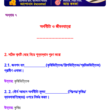
অধ্যায় ৭
অর্থনীতি ও জীবনযাত্রা
-------------------------
2. সঠিক শব্দটি বেছে নিয়ে শূন্যস্থান পূরণ করো
2.1. জনপদ হল
(কৃষিভিত্তিক/শিল্পভিত্তিক/শ্রমিকভিত্তিক)
গ্রামীণ এলাকা।
উত্তর:
কৃষিভিত্তিক
2. 2. মৌর্য আমলে অর্থনীতি মূলত
(শিল্পের/কৃষির/
ব্যাবসাবাণিজ্যের) ওপরে নির্ভর করত।
উত্তর:
কৃষির