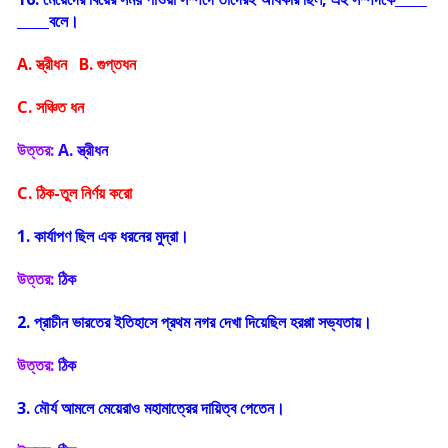
বলে।
A. স্ত্রীধন B. গুপ্তধন
C. সঞ্চিত ধন
উত্তর:
A. স্ত্রীধন
C. ঠিক-তুল নির্ণয় করো
1. কার্যাপণ ছিল এক ধরনের মুদ্রা।
উত্তর:
ঠিক
2. প্রাচীন ভারতের ইতিহাসে প্রথম নগর দেখা দিয়েছিল হরপ্পা সভ্যতায়।
উত্তর:
ঠিক
3. মৌর্য আমলে মেয়েরাও মহামাত্রের দায়িত্ব পেতেন।