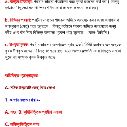
a. যন্ত্রের তারতম্য:
প্রাচীন ভারতে পশুচালিত যন্ত্র দ্বারা জলসেচ করা হত। কিন্তু
বর্তমানে বিদ্যুৎচালিত পাম্পিং মেশিন দ্বারা জমিতে জলসেচ করা হয়।
b. বিভিন্ন প্রকল্প:
প্রাচীন ভারতের শাসকরা জমিতে জলসেচ করার জন্য জলাধার বা
জলপ্রকল্প (সেতু) গড়ে তুলতেন। কিন্তু বর্তমানে সরকার জমিতে জলসেচের জন্য
নদীর ওপর বাঁধ দিয়ে বিভিন্ন জলসেচ প্রকল্প গড়ে তুলেছে। যেমন-ডিভিসি।
c. উপকৃত কৃষক:
প্রাচীন ভারতের জলপ্রকল্প দ্বারা একটি নির্দিষ্ট এলাকার অল্পসংখ্যক
কৃষক উপকৃত হতেন। কিন্তু বর্তমানে বড়ো বড়ো জলপ্রকল্পগুলি দ্বারা বিস্তৃত এলাকা
জুড়ে বহু সংখ্যক কৃষক উপকৃত হচ্ছে।
অতিরিক্ত প্রশ্নোত্তর
A. সঠিক উত্তরটি বেছে নিয়ে লেখো
1. জনপদ বলতে বোঝায়-
A. শহর B. কৃষিভিত্তিক গ্রামীণ এলাকা
C. বাণিজ্যভিত্তিক নগর