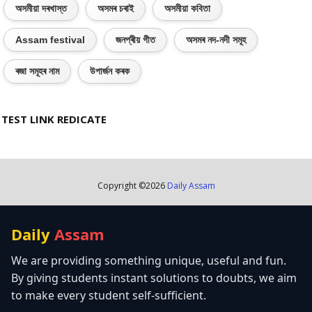
অসমীয়া দৰখাস্ত
অসমৰ চৰাই
অসমীয়া কবিতা
Assam festival
জনপ্ৰীয় গীত
অসমৰ নদ-নদী সমূহ
ৰজা সমূহৰ নাম
উপাৰ্জন কৰক
TEST LINK REDICATE
Copyright ©
2026
Daily Assam
Daily
Assam
We are providing something unique, useful and fun.
By giving students instant solutions to doubts, we aim
to make every student self-sufficient.