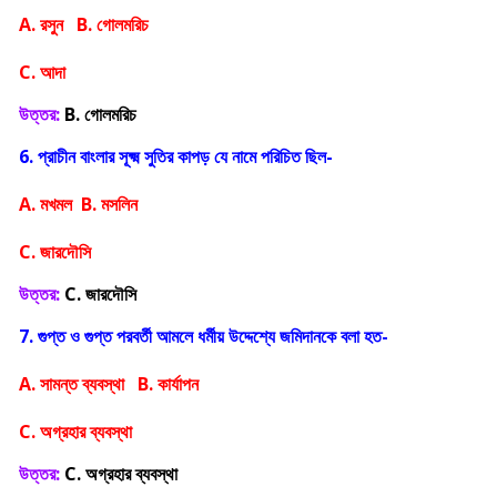
A. রসুন B. গোলমরিচ
C. আদা
উত্তর:
B. গোলমরিচ
6. প্রাচীন বাংলার সূক্ষ্ম সুতির কাপড় যে নামে পরিচিত ছিল-
A. মখমল B. মসলিন
C. জারদৌসি
উত্তর:
C. জারদৌসি
7. গুপ্ত ও গুপ্ত পরবর্তী আমলে ধর্মীয় উদ্দেশ্যে জমিদানকে বলা হত-
A. সামন্ত ব্যবস্থা B. কার্যাপন
C. অগ্রহার ব্যবস্থা
উত্তর:
C. অগ্রহার ব্যবস্থা