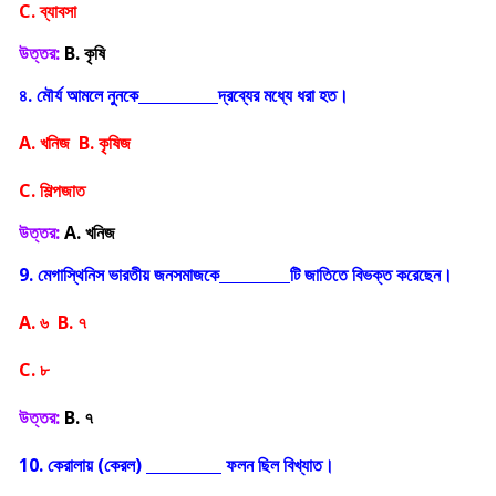
C. ব্যাবসা
উত্তর:
B. কৃষি
৪. মৌর্য আমলে নুনকে
দ্রব্যের মধ্যে ধরা হত।
A. খনিজ B. কৃষিজ
C. শিল্পজাত
উত্তর:
A. খনিজ
9. মেগাস্থিনিস ভারতীয় জনসমাজকে
টি জাতিতে বিভক্ত করেছেন।
A. ৬ B. ৭
C. ৮
উত্তর:
B. ৭
10. কেরালায় (কেরল)
ফলন ছিল বিখ্যাত।