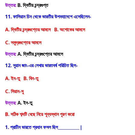
উত্তর:
B. দ্বিতীয় চন্দ্রগুপ্ত
11. ফাসিয়ান চিন থেকে ভারতীয় উপমহাদেশে এসেছিলেন-
A. দ্বিতীয় চন্দ্রগুপ্তের আমলে B. অশোকের আমলে
C. সমুদ্রগুপ্তের আমলে
উত্তর:
A. দ্বিতীয় চন্দ্রগুপ্তের আমলে
12. সুয়ান জাং-এর লেখায় ভারতবর্ষ পরিচিত ছিল-
A. ইন-তু B. বিন-তু
C. সিয়ান-সু
উত্তর:
A. ইন-তু
B. সঠিক শব্দটি বেছে নিয়ে শূন্যস্থান পূরণ করো
1. প্রাচীন ভারতে প্রধান ফসল ছিল
|