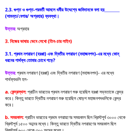
2.3. গুপ্ত ও গুপ্ত-পরবর্তী আমলে ধর্মীয় উদ্দেশ্যে জমিদানকে বলা হয়
(সামন্ত/বেগার/ অগ্রহার) ব্যবস্থা।
উত্তর:
অগ্রহার
3. নিজের ভাষায় ভেবে লেখো (তিন-চার লাইন)
3.1. প্রথম নগরায়ণ (হরপ্পা) এবং দ্বিতীয় নগরায়ণ (মহাজনপদ)-এর মধ্যে কোন্
ধরনের পার্থক্য তোমার চোখে পড়ে?
উত্তর:
প্রথম নগরায়ণ (হরপ্পা) এবং দ্বিতীয় নগরায়ণ (মহাজনপদ)- এর মধ্যে
পার্থক্যগুলি হল-
a. কেন্দ্রস্থল:
প্রাচীন ভারতের প্রথম নগরায়ণ শুরু হয়েছিল হরপ্পা সভ্যতাকে কেন্দ্র
করে। কিন্তু ভারতে দ্বিতীয় নগরায়ণ শুরু হয়েছিল ষোড়শ মহাজনপদগুলিকে কেন্দ্র
করে।
b. সময়কাল:
প্রাচীন ভারতের প্রথম নগরায়ণের সময়কাল ছিল খ্রিস্টপূর্ব ৩০০০ থেকে
খ্রিস্টপূর্ব ১৫০০ অব্দের মধ্যে। কিন্তু ভারতে দ্বিতীয় নগরায়ণের সময়কাল ছিল
খ্রিস্টপূর্ব ৬০০ থেকে ৩০০ অব্দের মধ্যে।