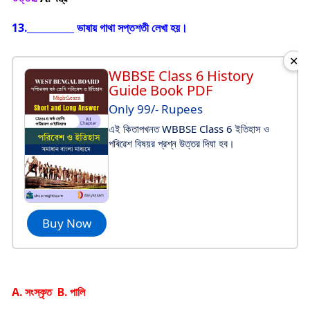
13.
ভাষায় গাথা সপ্তশতী লেখা হয়।
✕
WBBSE Class 6 History
Guide Book PDF
Only 99/- Rupees
এই কিতাপখনত WBBSE Class 6 ইতিহাস ও
পৰিৱেশ বিষয়র প্রশ্ন উত্তর দিযা হব।
Buy Now
A. সংস্কৃত B. পালি