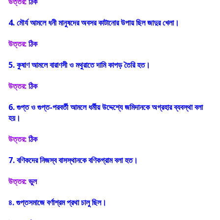
উত্তর:
ঠিক
4. মৌর্য আমলে ধনী মানুষদের অবসর কাটানোর উপায় ছিল জাদুর খেলা।
উত্তর:
ঠিক
5. কুষাণ আমলে বারাণসী ও মথুরাতে দামি কাপড় তৈরি হত।
উত্তর:
ঠিক
6. গুপ্ত ও গুপ্ত-পরবর্তী আমলে ধর্মীয় উদ্দেশ্যে জমিদানকে অগ্রহার ব্যবস্থা বলা
হয়।
উত্তর:
ঠিক
7. বণিকদের নিজস্ব বাসস্থানকে বণিকগ্রাম বলা হত।
উত্তর:
ভুল
৪. গুপ্তসমাজে বর্ণাশ্রম প্রথা চালু ছিল।