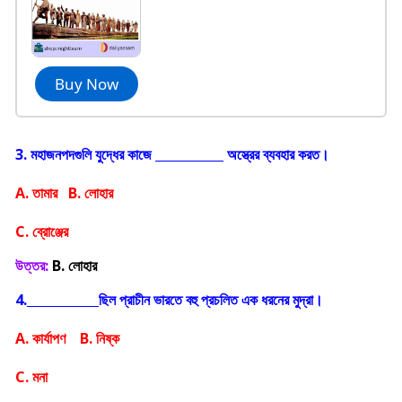
Buy Now
3. মহাজনপদগুলি যুদ্ধের কাজে
অস্ত্রের ব্যবহার করত।
A. তামার B. লোহার
C. ব্রোঞ্জের
উত্তর:
B. লোহার
4.
ছিল প্রাচীন ভারতে বহু প্রচলিত এক ধরনের মুদ্রা।
A. কার্যাপণ B. নিষ্ক
C. মনা