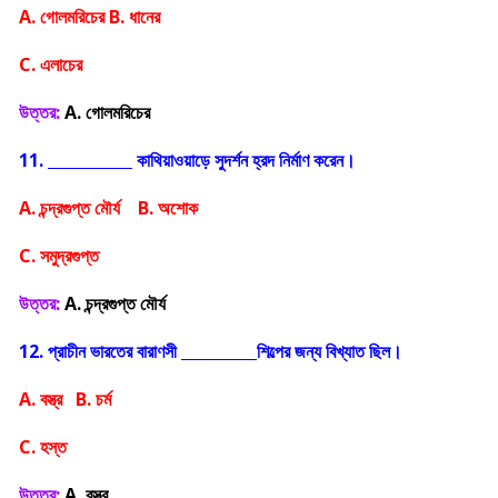
A. গোলমরিচের B. ধানের
C. এলাচের
উত্তর:
A. গোলমরিচের
11.
কাথিয়াওয়াড়ে সুদর্শন হ্রদ নির্মাণ করেন।
A. চন্দ্রগুপ্ত মৌর্য B. অশোক
C. সমুদ্রগুপ্ত
উত্তর:
A. চন্দ্রগুপ্ত মৌর্য
12. প্রাচীন ভারতের বারাণসী
শিল্পের জন্য বিখ্যাত ছিল।
A. বস্ত্র B. চর্ম
C. হস্ত
উত্তর:
A. বস্ত্র