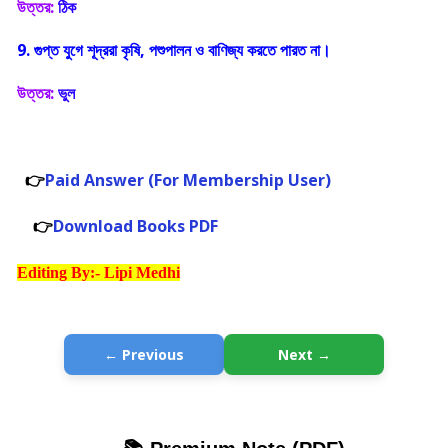
উত্তর:
ঠিক
9. গুপ্ত যুগে শূদ্ররা কৃষি, পশুপালন ও বাণিজ্য করতে পারত না।
উত্তর:
ভুল
👉
Paid Answer (For Membership User)
👉
Download Books PDF
Editing By:- Lipi Medhi
← Previous
Next →