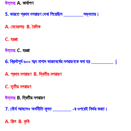
উত্তর:
A. কার্যাপণ
5. ভারতে প্রথম নগরায়ণ দেখা গিয়েছিল
সভ্যতায়।
A. মেহেরগড় B. বৈদিক
C. হরপ্পা
উত্তর:
C. হরপ্পা
6. খ্রিস্টপূর্ব ৬০০ অব্দ নাগাদ ভারতবর্ষের নগরায়ণকে বলা হয়
|
A. প্রথম নগরায়ণ B. দ্বিতীয় নগরায়ণ
C. তৃতীয় নগরায়ণ
উত্তর:
B. দ্বিতীয় নগরায়ণ
7. মৌর্য আমলেও অর্থনীতি মূলত
-র ওপরেই নির্ভর করত।
A. শিল্প B. কৃষি