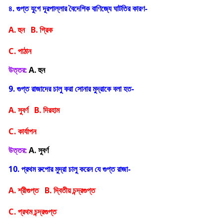
৪. গুপ্ত যুগে দূরপাল্লার বৈদেশিক বাণিজ্যে ঘাটতির কারণ-
A. হুন B. গ্রিক
C. পাঠান
উত্তর:
A. হুন
9. গুপ্ত রাজাদের চালু করা সোনার মুদ্রাকে বলা হত-
A. সুবর্ণ B. দিরহাম
C. কার্যাপন
উত্তর:
A. সুবর্ণ
10. প্রথম রুপোর মুদ্রা চালু করেন যে গুপ্ত রাজা-
A. শ্রীগুপ্ত B. দ্বিতীয় চন্দ্রগুপ্ত
C. প্রথম চন্দ্রগুপ্ত