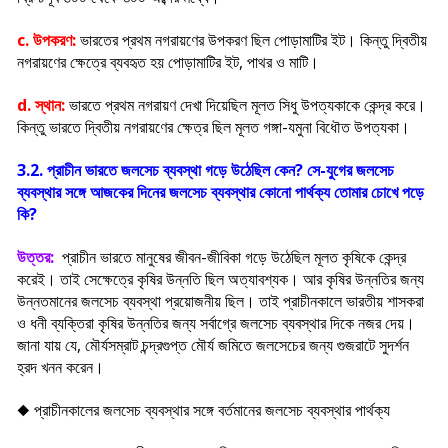
c. উপকরণ:
ভারতের প্রথম নগরায়ণের উপকরণ ছিল পোড়ামাটির ইট। কিন্তু দ্বিতীয়
নগরায়ণের ক্ষেত্রে ব্যবহৃত হয় পোড়ামাটির ইট, পাথর ও মাটি।
d. স্থান:
ভারতে প্রথম নগরায়ণ দেখা দিয়েছিল মূলত সিধু উপত্যকাকে কেন্দ্র করে।
কিন্তু ভারতে দ্বিতীয় নগরায়ণের ক্ষেত্র ছিল মূলত গঙ্গা-যমুনা বিধৌত উপত্যকা।
3.2. প্রাচীন ভারতে জলসেচ ব্যবস্থা গড়ে উঠেছিল কেন? সে-যুগের জলসেচ
ব্যবস্থার সঙ্গে আজকের দিনের জলসেচ ব্যবস্থার কোনো পার্থক্য তোমার চোখে পড়ে
কি?
উত্তর:
প্রাচীন ভারতে মানুষের জীবন-জীবিকা গড়ে উঠেছিল মূলত কৃষিকে কেন্দ্র
করেই। তাই সেক্ষেত্রে কৃষির উন্নতি ছিল অত্যাবশ্যক। আর কৃষির উন্নতির জন্য
উন্নতমানের জলসেচ ব্যবস্থা প্রয়োজনীয় ছিল। তাই প্রাচীনকালে ভারতীয় শাসকরা
ও ধনী ব্যক্তিরা কৃষির উন্নতির জন্য সর্বাগ্রে জলসেচ ব্যবস্থার দিকে নজর দেয়।
জানা যায় যে, মৌর্যসম্রাট চন্দ্রগুপ্ত মৌর্য জমিতে জলসেচের জন্য গুজরাটে সুদর্শন
হ্রদ খনন করেন।
◆ প্রাচীনকালের জলসেচ ব্যবস্থার সঙ্গে বর্তমানের জলসেচ ব্যবস্থার পার্থক্য