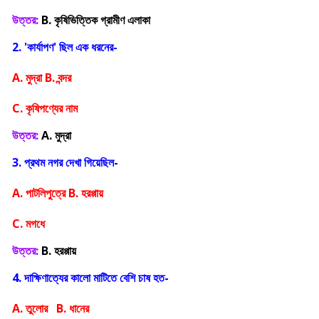
উত্তর:
B. কৃষিভিত্তিক গ্রামীণ এলাকা
2. 'কার্যাপণ' ছিল এক ধরনের-
A. মুদ্রা B. বন্দর
C. কৃষিপণ্যের নাম
উত্তর:
A. মুদ্রা
3. প্রথম নগর দেখা গিয়েছিল-
A. পাটলিপুত্রে B. হরপ্পায়
C. মগধে
উত্তর:
B. হরপ্পায়
4. দাক্ষিণাত্যের কালো মাটিতে বেশি চাষ হত-
A. তুলোর B. ধানের