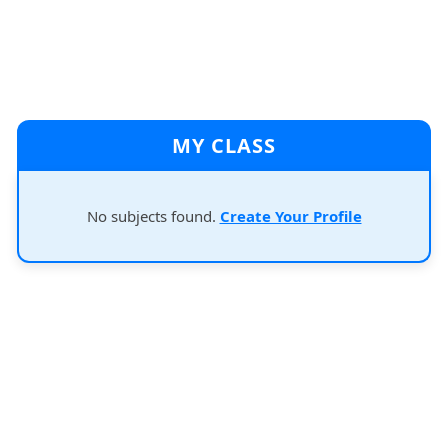
MY CLASS
No subjects found.
Create Your Profile