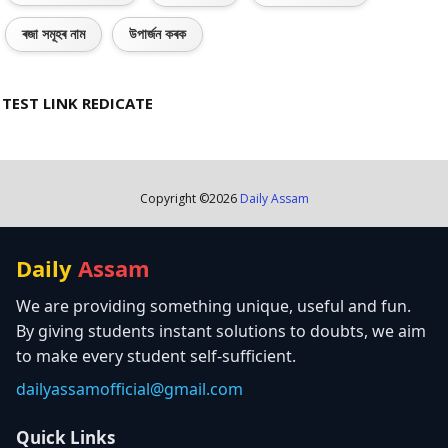
ৰজা সমূহৰ নাম
উপাৰ্জন কৰক
TEST LINK REDICATE
Copyright ©
2026
Daily Assam
Daily
Assam
We are providing something unique, useful and fun.
By giving students instant solutions to doubts, we aim
to make every student self-sufficient.
dailyassamofficial@gmail.com
Quick Links