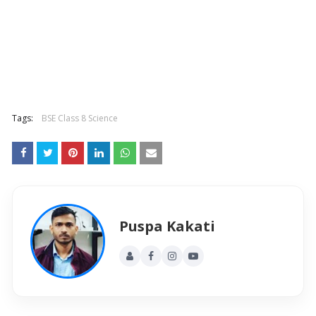
Tags:
BSE Class 8 Science
Puspa Kakati