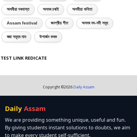
অসমীয়া দৰখাস্ত
অসমৰ চৰাই
অসমীয়া কবিতা
Assam festival
জনপ্ৰীয় গীত
অসমৰ নদ-নদী সমূহ
ৰজা সমূহৰ নাম
উপাৰ্জন কৰক
TEST LINK REDICATE
Copyright ©
2026
Daily Assam
Daily
Assam
We are providing something unique, useful and fun.
By giving students instant solutions to doubts, we aim
to make every student self-sufficient.