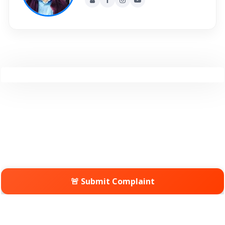
🚨 Submit Complaint