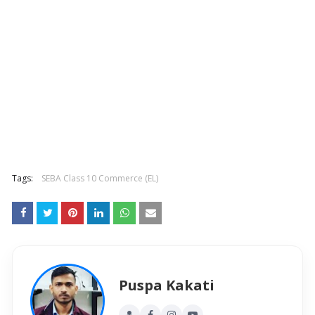
Tags:
SEBA Class 10 Commerce (EL)
Puspa Kakati