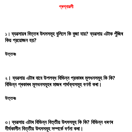
প্ৰশ্নাৱলী
ব্যৱসায়ৰ বিত্তৰ উৎসসমূহ বুলিলে কি বুজা যায়? ব্যৱসায় এটাক পুঁজিৰ
১।
কিয় প্রয়োজন হয়?
উত্তৰঃ
। ব্যৱসায় এটাৰ বাবে উপলব্ধ বিভিন্ন প্রকাৰৰ মূলধনসমূহ কি কি?
২
বিভিন্ন প্ৰকাৰৰ মূলধনসমূহৰ মাজৰ পাৰ্থক্যসমূহ বণর্না কৰা।
উত্তৰঃ
ব্যৱসায় এটাৰ বিভিন্ন বিত্তীয় উৎসসমূহ কি কি? বিভিন্ন ধৰণৰ
৩।
দীর্ঘকালীন বিত্তীয় উৎসসমূহ সম্পর্কে বর্ণনা কৰা।