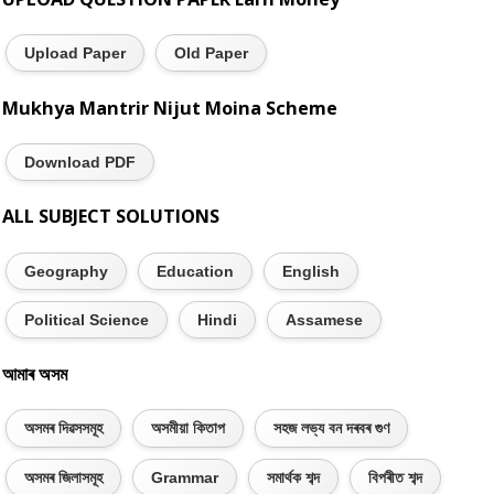
Upload Paper
Old Paper
Mukhya Mantrir Nijut Moina Scheme
Download PDF
ALL SUBJECT SOLUTIONS
Geography
Education
English
Political Science
Hindi
Assamese
আমাৰ অসম
অসমৰ দিৱসসমূহ
অসমীয়া কিতাপ
সহজ লভ্য বন দৰবৰ গুণ
অসমৰ জিলাসমূহ
Grammar
সমাৰ্থক শব্দ
বিপৰীত শব্দ