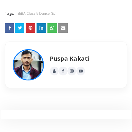
Tags:
SEBA Class 9 Dance (EL)
Puspa Kakati