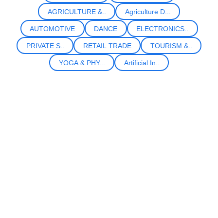
AGRICULTURE &..
Agriculture D...
AUTOMOTIVE
DANCE
ELECTRONICS..
PRIVATE S..
RETAIL TRADE
TOURISM &..
YOGA & PHY...
Artificial In..