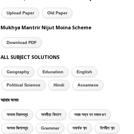
Upload Paper
Old Paper
Mukhya Mantrir Nijut Moina Scheme
Download PDF
ALL SUBJECT SOLUTIONS
Geography
Education
English
Political Science
Hindi
Assamese
আমাৰ অসম
অসমৰ দিৱসসমূহ
অসমীয়া কিতাপ
সহজ লভ্য বন দৰবৰ গুণ
অসমৰ জিলাসমূহ
Grammar
সমাৰ্থক শব্দ
বিপৰীত শব্দ