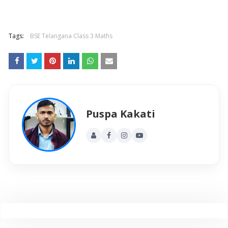
Tags:
BSE Telangana Class 3 Maths
Puspa Kakati