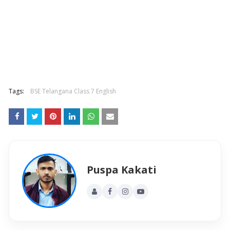
Tags:
BSE Telangana Class 7 English
Puspa Kakati