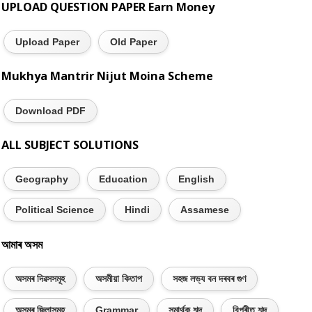
UPLOAD QUESTION PAPER Earn Money
Upload Paper
Old Paper
Mukhya Mantrir Nijut Moina Scheme
Download PDF
ALL SUBJECT SOLUTIONS
Geography
Education
English
Political Science
Hindi
Assamese
আমাৰ অসম
অসমৰ দিৱসসমূহ
অসমীয়া কিতাপ
সহজ লভ্য বন দৰবৰ গুণ
অসমৰ জিলাসমূহ
Grammar
সমাৰ্থক শব্দ
বিপৰীত শব্দ