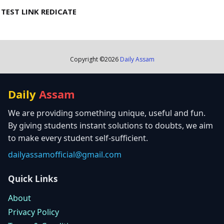
TEST LINK REDICATE
Copyright ©
2026
Daily Assam
Daily
Assam
We are providing something unique, useful and fun.
By giving students instant solutions to doubts, we aim
to make every student self-sufficient.
dailyassamofficial@gmail.com
Quick Links
About
Privacy Policy