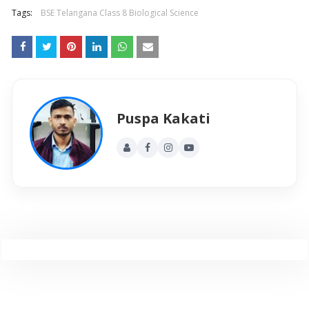
Tags:
BSE Telangana Class 8 Biological Science
Puspa Kakati