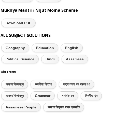
Mukhya Mantrir Nijut Moina Scheme
Download PDF
ALL SUBJECT SOLUTIONS
Geography
Education
English
Political Science
Hindi
Assamese
আমাৰ অসম
অসমৰ দিৱসসমূহ
অসমীয়া কিতাপ
সহজ লভ্য বন দৰবৰ গুণ
অসমৰ জিলাসমূহ
Grammar
সমাৰ্থক শব্দ
বিপৰীত শব্দ
Assamese People
অসমৰ কিছুমান ধানৰ প্ৰজাতি