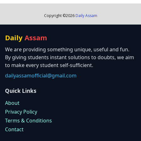
Copyright ©
2026
Daily Assam
Daily
Assam
We are providing something unique, useful and fun.
By giving students instant solutions to doubts, we aim
to make every student self-sufficient.
dailyassamofficial@gmail.com
Quick Links
About
Privacy Policy
Terms & Conditions
Contact