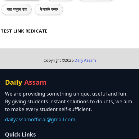
ৰজা সমূহৰ নাম
উপাৰ্জন কৰক
TEST LINK REDICATE
Copyright ©
2026
Daily Assam
Daily
Assam
We are providing something unique, useful and fun.
By giving students instant solutions to doubts, we aim
to make every student self-sufficient.
dailyassamofficial@gmail.com
Quick Links