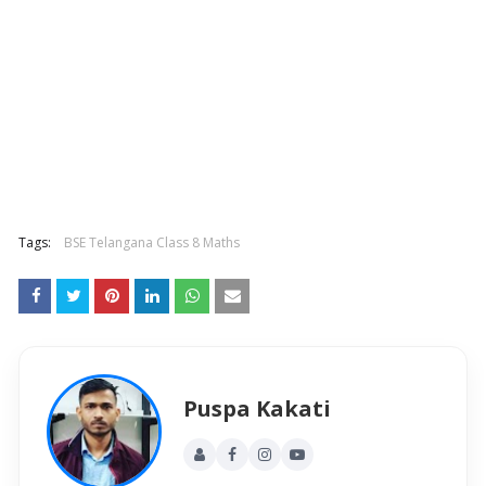
Tags:
BSE Telangana Class 8 Maths
Puspa Kakati