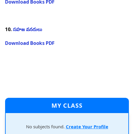
Download Books PDF
10.
సహజ వనరులు
Download Books PDF
MY CLASS
No subjects found.
Create Your Profile