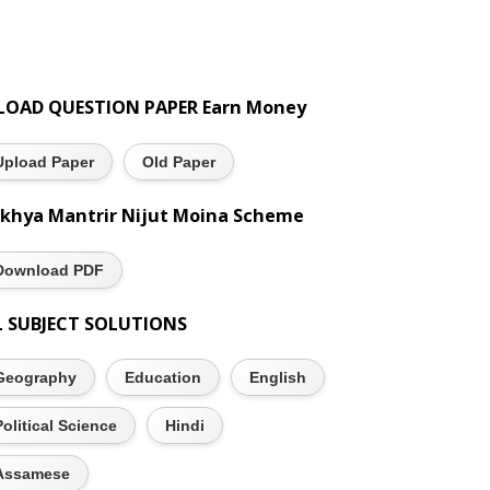
LOAD QUESTION PAPER Earn Money
Upload Paper
Old Paper
khya Mantrir Nijut Moina Scheme
Download PDF
L SUBJECT SOLUTIONS
Geography
Education
English
Political Science
Hindi
Assamese