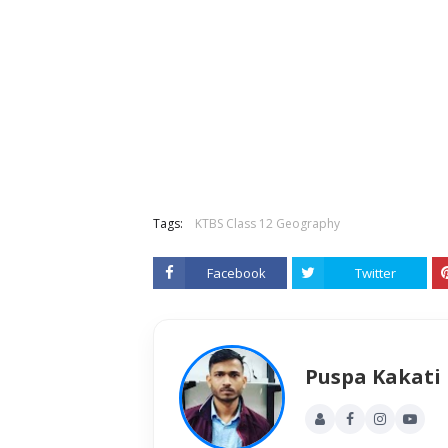
Tags:
KTBS Class 12 Geography
Facebook
Twitter
Puspa Kakati