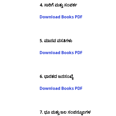
4. ಸಾರಿಗೆ ಮತ್ತು ಸಂಪರ್ಕ
Download Books PDF
5. ಮಾನವ ವಸತಿಗಳು
Download Books PDF
6. ಭಾರತದ ಜನಸಂಖ್ಯೆ
Download Books PDF
7. ಭೂ ಮತ್ತು ಜಲ ಸಂಪನ್ಮೂಲಗಳ