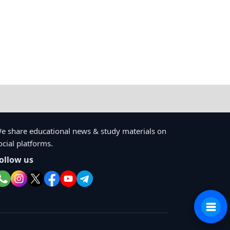
e share educational news & study materials on
ocial platforms.
ollow us