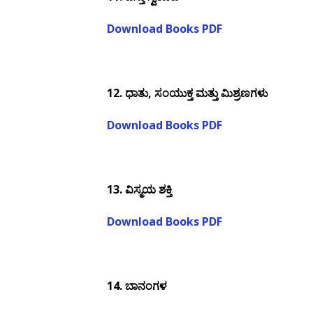
Download Books PDF
12.
ಧಾತು, ಸಂಯುಕ್ತ ಮತ್ತು ಮಿಶ್ರಣಗಳು
Download Books PDF
13.
ವಿಸ್ಮಯ ಶಕ್ತಿ
Download Books PDF
14.
ಬಾನಂಗಳ