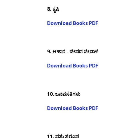
8.
ಕೃಷಿ
Download Books PDF
9.
ಆಹಾರ - ಜೀವದ ಜೀವಾಳ
Download Books PDF
10.
ಜನವಸತಿಗಳು
Download Books PDF
11.
ವಸ್ತು ಸ್ವರೂಪ