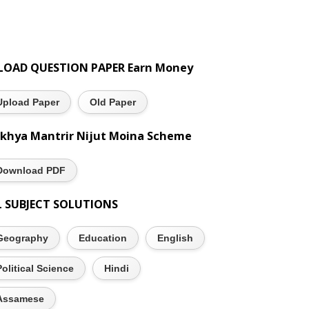
LOAD QUESTION PAPER Earn Money
Upload Paper
Old Paper
khya Mantrir Nijut Moina Scheme
Download PDF
L SUBJECT SOLUTIONS
Geography
Education
English
Political Science
Hindi
Assamese