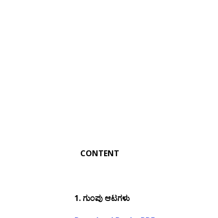
CONTENT
1.
ಗುಂಪು ಆಟಗಳು