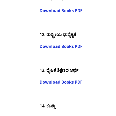
Download Books PDF
12.
ರಾಷ್ಟ್ರೀಯ ಭಾವೈಕ್ಯತೆ
Download Books PDF
13.
ದೈಹಿಕ ಶಿಕ್ಷಣದ ಅರ್ಥ
Download Books PDF
14.
ಕಬಡ್ಡಿ