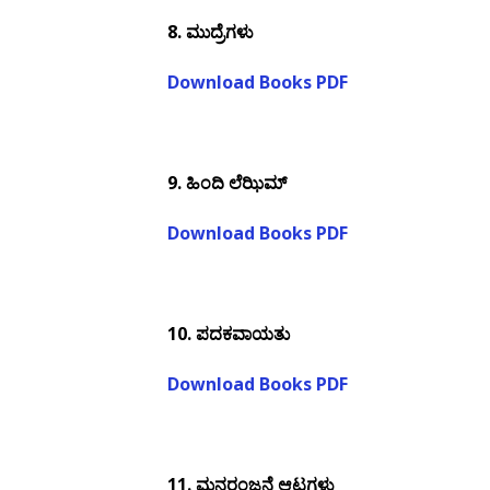
8.
ಮುದ್ರೆಗಳು
Download Books PDF
9.
ಹಿಂದಿ ಲೆಝಿಮ್
Download Books PDF
10.
ಪದಕವಾಯತು
Download Books PDF
11.
ಮನರಂಜನೆ ಆಟಗಳು