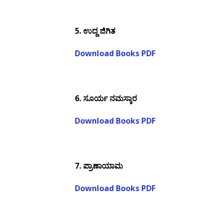
5.
ಉದ್ದ ಜಿಗಿತ
Download Books PDF
6.
ಸೂರ್ಯ ನಮಸ್ಕಾರ
Download Books PDF
7.
ಪ್ರಾಣಾಯಾಮ
Download Books PDF