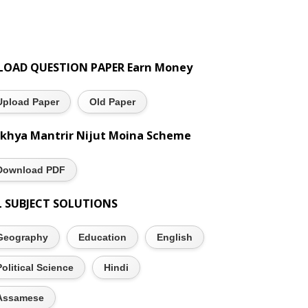
LOAD QUESTION PAPER Earn Money
Upload Paper
Old Paper
khya Mantrir Nijut Moina Scheme
Download PDF
L SUBJECT SOLUTIONS
Geography
Education
English
Political Science
Hindi
Assamese