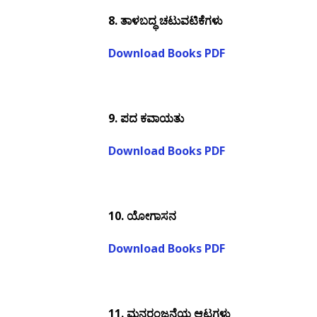
8.
ತಾಳಬದ್ಧ ಚಟುವಟಿಕೆಗಳು
Download Books PDF
9.
ಪದ ಕವಾಯತು
Download Books PDF
10.
ಯೋಗಾಸನ
Download Books PDF
11.
ಮನರಂಜನೆಯ ಆಟಗಳು