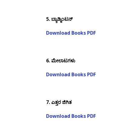
5.
ಬ್ಯಾಡ್ಮಿಂಟನ್
Download Books PDF
6.
ಮೇಲಾಟಗಳು
Download Books PDF
7.
ಎತ್ತರ ಜಿಗಿತ
Download Books PDF