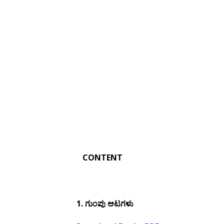
CONTENT
1.
ಗುಂಪು ಆಟಗಳು