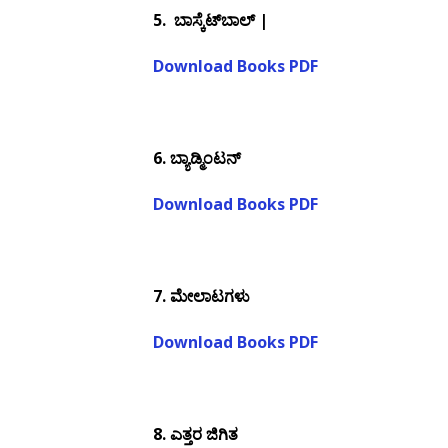
5.
ಬಾಸ್ಕೆಟ್‌ಬಾಲ್ |
Download Books PDF
6.
ಬ್ಯಾಡ್ಮಿಂಟನ್
Download Books PDF
7.
ಮೇಲಾಟಗಳು
Download Books PDF
8.
ಎತ್ತರ ಜಿಗಿತ