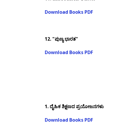
Download Books PDF
12. "
ಪುಣ್ಯ ಭಾರತ"
Download Books PDF
1.
ದೈಹಿಕ ಶಿಕ್ಷಣದ ಪ್ರಯೋಜನಗಳು
Download Books PDF