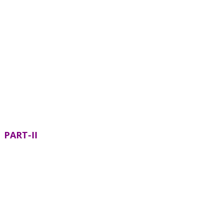
PART-II