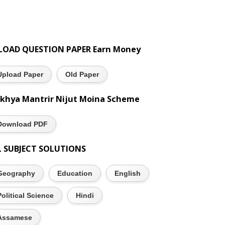
LOAD QUESTION PAPER Earn Money
Upload Paper
Old Paper
khya Mantrir Nijut Moina Scheme
Download PDF
L SUBJECT SOLUTIONS
Geography
Education
English
Political Science
Hindi
Assamese