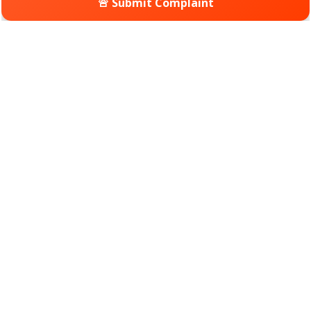
🚨 Submit Complaint