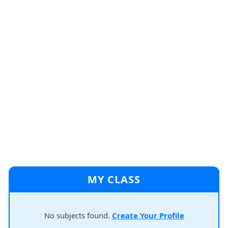
MY CLASS
No subjects found.
Create Your Profile