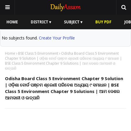
HOME
DISTRICT ▾
SUBJECT ▾
BUY PDF
JOB
No subjects found.
Create Your Profile
Home
BSE Class 5 Environment
Odisha Board Class 5 Environment
Chapter 9 Solution | ଓଡ଼ିଶା ବୋର୍ଡ ପଞ୍ଚମ ଶ୍ରେଣୀ ପରିବେଶ ଅଧ୍ୟାୟ ୯ ସମାଧାନ |
BSE Class 5 Environment Chapter 9 Solutions | ଆମ ଦେଶର ଆମଦାନୀ ଓ
ଉତ୍ପାନି
Odisha Board Class 5 Environment Chapter 9 Solution
| ଓଡ଼ିଶା ବୋର୍ଡ ପଞ୍ଚମ ଶ୍ରେଣୀ ପରିବେଶ ଅଧ୍ୟାୟ ୯ ସମାଧାନ | BSE
Class 5 Environment Chapter 9 Solutions | ଆମ ଦେଶର
ଆମଦାନୀ ଓ ଉତ୍ପାନି