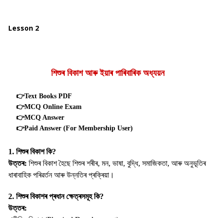
Lesson 2
শিশুৰ বিকাশ আৰু ইয়াৰ পাৰিবাৰিক অধ্যয়ন
👉Text Books PDF
👉MCQ Online Exam
👉MCQ Answer
👉Paid Answer (For Membership User)
1. শিশুৰ বিকাশ কি?
উত্তৰ:
শিশুৰ বিকাশ হৈছে শিশুৰ শৰীৰ, মন, ভাষা, বুদ্ধি, সমাজিকতা, আৰু অনুভূতিৰ
ধাৰাবাহিক পৰিৱৰ্তন আৰু উন্নতিৰ প্ৰক্ৰিয়া।
2. শিশুৰ বিকাশৰ প্ৰধান ক্ষেত্ৰসমূহ কি?
উত্তৰ: