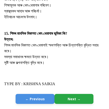
শিক্ষামূলক আৰু খেল-ধেমালাৰ পৰিবেশ।
স্বাস্থ্যকৰ আহাৰ আৰু পৰিচৰ্যা।
ইতিবাচক আচৰণৰ উৎসাহ।
15. শিশুৰ মানসিক বিকাশত খেল-ধেমালাৰ ভূমিকা কি?
উত্তৰ:
শিশুৰ মানসিক বিকাশত খেল-ধেমালাই স্মৰণশক্তি আৰু চিন্তাশক্তি বৃদ্ধিত সহায়
কৰে।
সমস্যা সমাধানৰ ক্ষমতা উন্নত কৰে।
সৃষ্টি আৰু কল্পনাশক্তি বৃদ্ধি কৰে।
TYPE BY : KRISHNA SAIKIA
← Previous
Next →