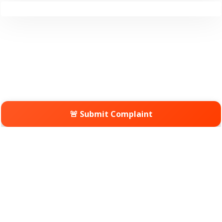
🚨 Submit Complaint