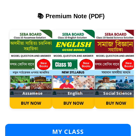
📚 Premium Note (PDF)
Assamese
English
Social Science
BUY NOW
BUY NOW
BUY NOW
MY CLASS