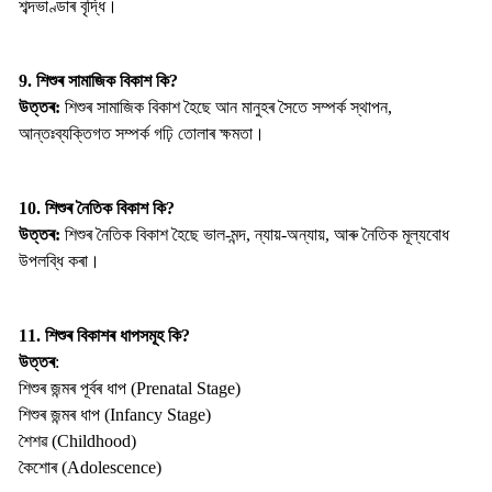
শব্দভাণ্ডাৰ বৃদ্ধি।
9. শিশুৰ সামাজিক বিকাশ কি?
উত্তৰ:
শিশুৰ সামাজিক বিকাশ হৈছে আন মানুহৰ সৈতে সম্পৰ্ক স্থাপন,
আন্তঃব্যক্তিগত সম্পৰ্ক গঢ়ি তোলাৰ ক্ষমতা।
10. শিশুৰ নৈতিক বিকাশ কি?
উত্তৰ:
শিশুৰ নৈতিক বিকাশ হৈছে ভাল-মন্দ, ন্যায়-অন্যায়, আৰু নৈতিক মূল্যবোধ
উপলব্ধি কৰা।
11. শিশুৰ বিকাশৰ ধাপসমূহ কি?
উত্তৰ
:
শিশুৰ জন্মৰ পূৰ্বৰ ধাপ (Prenatal Stage)
শিশুৰ জন্মৰ ধাপ (Infancy Stage)
শৈশৱ (Childhood)
কৈশোৰ (Adolescence)