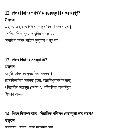
12. শিশুৰ বিকাশৰ প্ৰাথমিক বছৰসমূহ কিয় গুৰুত্বপূর্ণ?
উত্তৰ:
এই সময়ছোৱাত শিশুৰ মগজুৰ বিকাশ যথেষ্ট হয়।
মৌলিক শিক্ষাগ্ৰহণৰ বুনিয়াদ গঢ় হয়।
সমাজিক আৰু নৈতিক মূল্যবোধ গঢ় লয়।
13. শিশুৰ বিকাশৰ সমস্যা কি?
উত্তৰ:
অপুষ্টি আৰু স্বাস্থ্যজনিত সমস্যা।
মনোবিজ্ঞানিক সমস্যা (ভয়, আত্মবিশ্বাসৰ অভাৱ)।
পৰিয়ালিক সমস্যা (অলেখা, পৰিয়ালিক অশান্তি)।
শিক্ষাৰ অভাৱ।
14. শিশুৰ বিকাশৰ বাবে পৰিয়ালিক পৰিবেশ কেনেকুৱা হ’ব লাগে?
উত্তৰ:
ভালবাসা, স্নেহ, আৰু যত্নেৰে ভৰা।