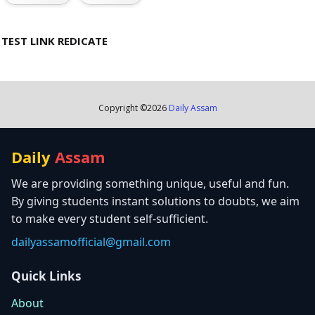
TEST LINK REDICATE
Copyright ©
2026
Daily Assam
Daily
Assam
We are providing something unique, useful and fun.
By giving students instant solutions to doubts, we aim
to make every student self-sufficient.
dailyassamofficial@gmail.com
Quick Links
About