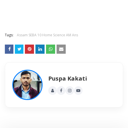
Tags:
Assam SEBA 10 Home Science AM Ans
Puspa Kakati