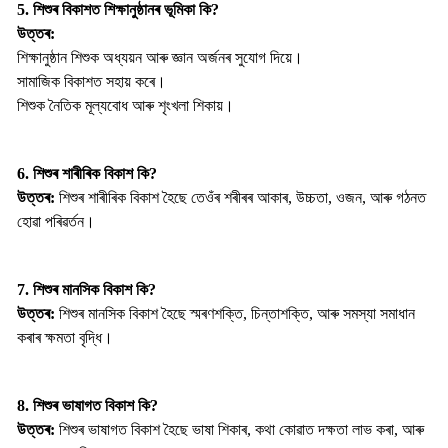
5. শিশুৰ বিকাশত শিক্ষানুষ্ঠানৰ ভূমিকা কি?
উত্তৰ:
শিক্ষানুষ্ঠান শিশুক অধ্যয়ন আৰু জ্ঞান অর্জনৰ সুযোগ দিয়ে।
সামাজিক বিকাশত সহায় কৰে।
শিশুক নৈতিক মূল্যবোধ আৰু শৃংখলা শিকায়।
6. শিশুৰ শাৰীৰিক বিকাশ কি?
উত্তৰ:
শিশুৰ শাৰীৰিক বিকাশ হৈছে তেওঁৰ শৰীৰৰ আকাৰ, উচ্চতা, ওজন, আৰু গঠনত
হোৱা পৰিৱৰ্তন।
7. শিশুৰ মানসিক বিকাশ কি?
উত্তৰ:
শিশুৰ মানসিক বিকাশ হৈছে স্মৰণশক্তি, চিন্তাশক্তি, আৰু সমস্যা সমাধান
কৰাৰ ক্ষমতা বৃদ্ধি।
8. শিশুৰ ভাষাগত বিকাশ কি?
উত্তৰ:
শিশুৰ ভাষাগত বিকাশ হৈছে ভাষা শিকাৰ, কথা কোৱাত দক্ষতা লাভ কৰা, আৰু