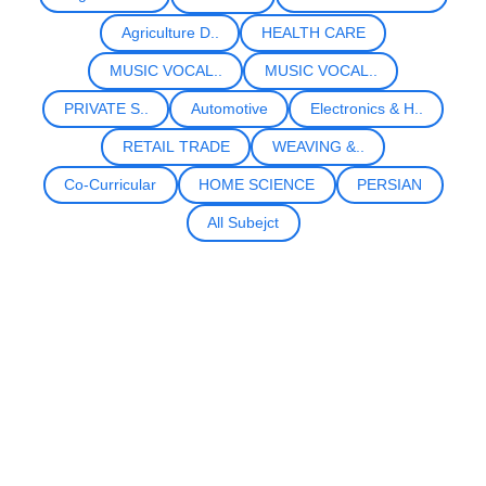
Agriculture D..
HEALTH CARE
MUSIC VOCAL..
MUSIC VOCAL..
PRIVATE S..
Automotive
Electronics & H..
RETAIL TRADE
WEAVING &..
Co-Curricular
HOME SCIENCE
PERSIAN
All Subejct