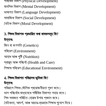
শাৰীৰিক বিকাশ (Physical Development)
মানসিক বিকাশ (Mental Development)
ভাষাগত বিকাশ (Language Development)
সামাজিক বিকাশ (Social Development)
নৈতিক বিকাশ (Moral Development)
3. শিশুৰ বিকাশক প্রভাৱিত কৰা কাৰকসমূহ কি?
উত্তৰ:
জিন বা বংশগতি (Genetics)
পৰিৱেশ (Environment)
আহাৰ আৰু পুষ্টি (Nutrition)
স্বাস্থ্য আৰু পৰিচৰ্যা (Health and Care)
শিক্ষাৰ পৰিৱেশ (Educational Environment)
4. শিশুৰ বিকাশত পৰিয়ালৰ ভূমিকা কি?
উত্তৰ:
পৰিয়ালে শিশুৰ মৌলিক প্ৰয়োজনীয়তা পূৰণ কৰে।
ভাল পৰিচৰ্যাৰ মাধ্যমেৰে শাৰীৰিক বিকাশত সহায় কৰে।
শিশু সমাজত পৰিচিত হোৱাৰ উপায় প্ৰদান কৰে।
নৈতিকতা, আদৰ্শ, আৰু আচার-ব্যৱহাৰ শিক্ষাৰ সুযোগ দিয়ে।