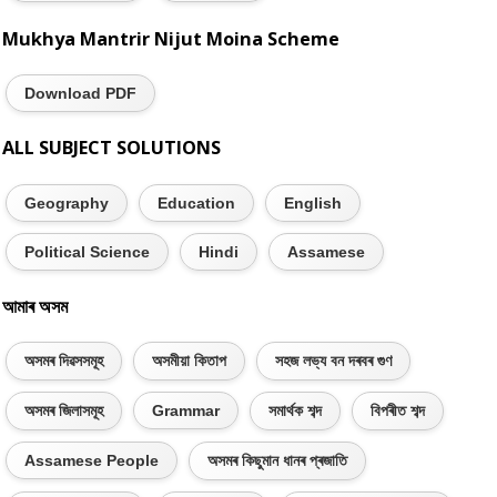
Mukhya Mantrir Nijut Moina Scheme
Download PDF
ALL SUBJECT SOLUTIONS
Geography
Education
English
Political Science
Hindi
Assamese
আমাৰ অসম
অসমৰ দিৱসসমূহ
অসমীয়া কিতাপ
সহজ লভ্য বন দৰবৰ গুণ
অসমৰ জিলাসমূহ
Grammar
সমাৰ্থক শব্দ
বিপৰীত শব্দ
Assamese People
অসমৰ কিছুমান ধানৰ প্ৰজাতি