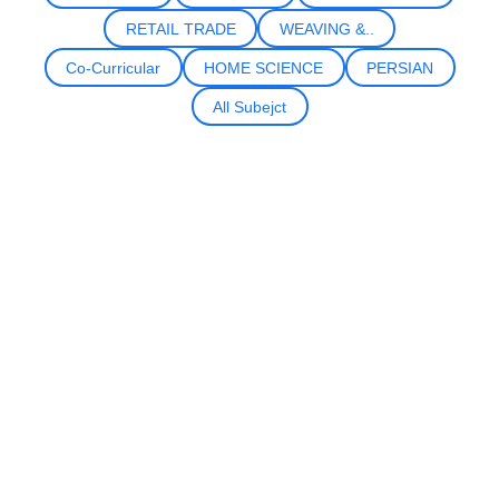
RETAIL TRADE
WEAVING &..
Co-Curricular
HOME SCIENCE
PERSIAN
All Subejct