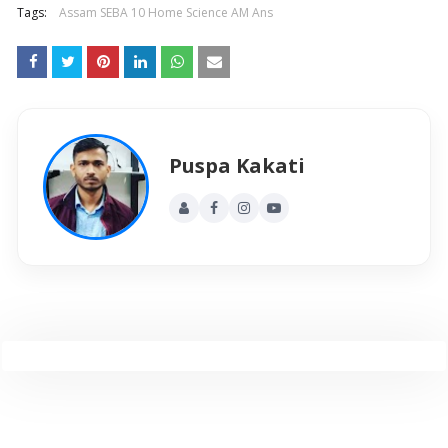
Tags:
Assam SEBA 10 Home Science AM Ans
Puspa Kakati