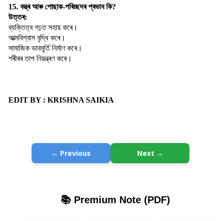
15. বস্ত্ৰ আৰু পোছাক-পৰিচ্ছদৰ প্ৰভাব কি?
উত্তৰ:
ব্যক্তিত্ব গঢ়ত সহায় কৰে।
আত্মবিশ্বাস বৃদ্ধি কৰে।
সামাজিক ভাবমূৰ্তি নিৰ্মাণ কৰে।
শৰীৰৰ তাপ নিয়ন্ত্ৰণ কৰে।
EDIT BY : KRISHNA SAIKIA
← Previous
Next →
📚 Premium Note (PDF)