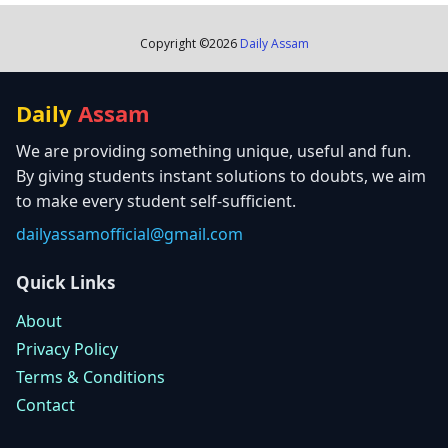
Copyright ©
2026
Daily Assam
Daily
Assam
We are providing something unique, useful and fun.
By giving students instant solutions to doubts, we aim
to make every student self-sufficient.
dailyassamofficial@gmail.com
Quick Links
About
Privacy Policy
Terms & Conditions
Contact