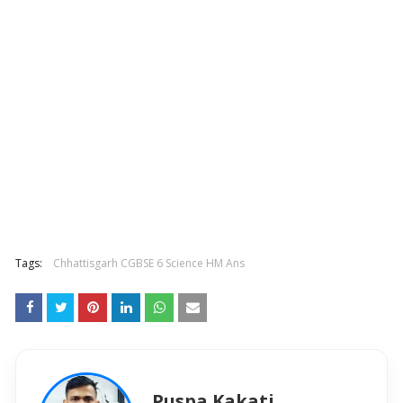
Tags:
Chhattisgarh CGBSE 6 Science HM Ans
Puspa Kakati