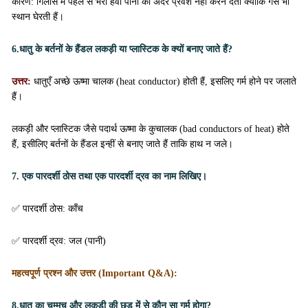
कारण: गिलास में पहले से भरी हवा पानी को अंदर प्रवेश नहीं करने देती क्योंकि गैसें भी
स्थान घेरती हैं।
6.धातु के बर्तनों के हैंडल लकड़ी या प्लास्टिक के क्यों बनाए जाते हैं?
उत्तर:
धातुएँ अच्छे ऊष्मा चालक (heat conductor) होती हैं, इसलिए गर्म होने पर जलाते
हैं।
लकड़ी और प्लास्टिक जैसे पदार्थ ऊष्मा के कुचालक (bad conductors of heat) होते
हैं, इसीलिए बर्तनों के हैंडल इन्हीं से बनाए जाते हैं ताकि हाथ न जले।
7. एक पारदर्शी ठोस तथा एक पारदर्शी द्रव का नाम लिखिए।
✅ पारदर्शी ठोस: काँच
✅ पारदर्शी द्रव: जल (पानी)
महत्वपूर्ण प्रश्न और उत्तर (Important Q&A):
8.धातु का चम्मच और लकड़ी की छड़ में से कौन सा गर्म होगा?