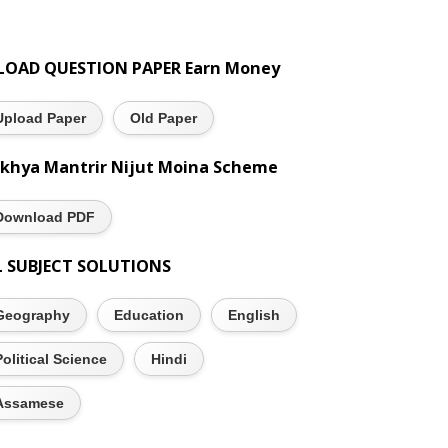
LOAD QUESTION PAPER Earn Money
Upload Paper
Old Paper
khya Mantrir Nijut Moina Scheme
Download PDF
L SUBJECT SOLUTIONS
Geography
Education
English
Political Science
Hindi
Assamese