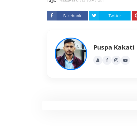
Tags:
MSBSHSE Class 10 Marathi
Facebook
Twitter
Puspa Kakati