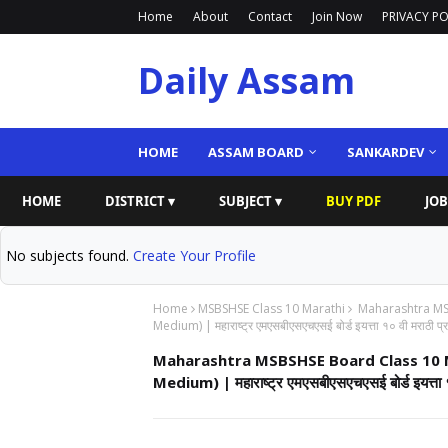
Home
About
Contact
Join Now
PRIVACY PO
Daily Assam
HOME
ASSAM BOARD
SANKARDEV
HOME
DISTRICT ▾
SUBJECT ▾
BUY PDF
JOB
No subjects found.
Create Your Profile
Home
MSBSHSE Class 10 Marathi
Maharashtra MSB
Medium) | महाराष्ट्र एमएसबीएसएचएसई बोर्ड इयत्ता १० वी मराठी प्
Maharashtra MSBSHSE Board Class 10 M
Medium) | महाराष्ट्र एमएसबीएसएचएसई बोर्ड इयत्ता 