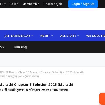
LICY
Seller
Membership
Teacher's Job
Login / Sign Up
JATIYA BIDYALAY
NCERT
ALL STATE
WB SOLUTI
S ▾
Nursing
SHSE Board Class 10 Marathi Chapter 5 Solution 2025 (Marathi
रकरण 5 सोल्यूशन २०२५ (मराठी माध्यम) |
arathi Chapter 5 Solution 2025 (Marathi
१० वी मराठी प्रकरण 5 सोल्यूशन २०२५ (मराठी माध्यम) |