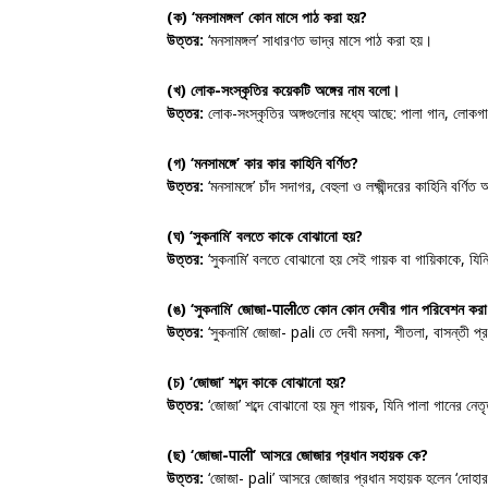
(ক) ‘মনসামঙ্গল’ কোন মাসে পাঠ করা হয়?
উত্তর:
‘মনসামঙ্গল’ সাধারণত ভাদ্র মাসে পাঠ করা হয়।
(খ) লোক-সংস্কৃতির কয়েকটি অঙ্গের নাম বলো।
উত্তর:
লোক-সংস্কৃতির অঙ্গগুলোর মধ্যে আছে: পালা গান, লোকগ
(গ) ‘মনসামঙ্গে’ কার কার কাহিনি বর্ণিত?
উত্তর:
‘মনসামঙ্গে’ চাঁদ সদাগর, বেহুলা ও লক্ষ্মীন্দরের কাহিনি বর্ণি
(ঘ) ‘সুকনামি’ বলতে কাকে বোঝানো হয়?
উত্তর:
‘সুকনামি’ বলতে বোঝানো হয় সেই গায়ক বা গায়িকাকে, যি
(ঙ) ‘সুকনামি’ জোজা-पालीতে কোন কোন দেবীর গান পরিবেশন করা
উত্তর:
‘সুকনামি’ জোজা- pali তে দেবী মনসা, শীতলা, বাসন্তী প্
(চ) ‘জোজা’ শব্দে কাকে বোঝানো হয়?
উত্তর:
‘জোজা’ শব্দে বোঝানো হয় মূল গায়ক, যিনি পালা গানের নেত
(ছ) ‘জোজা-पाली’ আসরে জোজার প্রধান সহায়ক কে?
উত্তর:
‘জোজা- pali’ আসরে জোজার প্রধান সহায়ক হলেন ‘দোহা