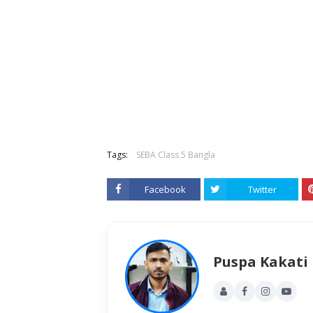
Tags:
SEBA Class 5 Bangla
Facebook
Twitter
Puspa Kakati