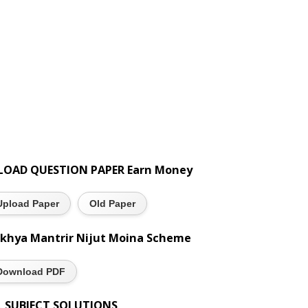
LOAD QUESTION PAPER Earn Money
Upload Paper
Old Paper
khya Mantrir Nijut Moina Scheme
Download PDF
L SUBJECT SOLUTIONS