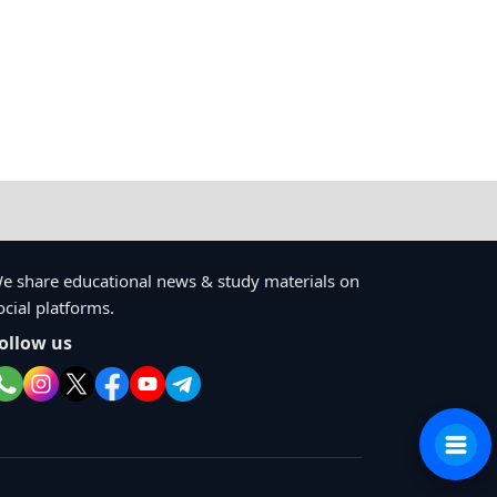
e share educational news & study materials on
ocial platforms.
ollow us