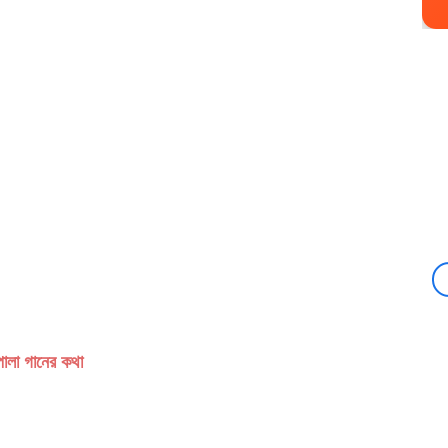
পালা গানের কথা