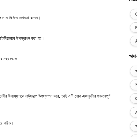
ে তাল মিলিয়ে সহায়তা করেন।
 নাটকীয়ভাবে উপস্থাপন করা হয়।
আমা
ার মধ্য থেকে।
অ
স
দেবীর উপাখ্যানকে নাট্যরূপে উপস্থাপন করে, তাই এটি লোক-সংস্কৃতির গুরুত্বপূর্ণ
 করে গঠিত।
অ