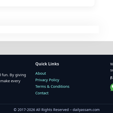
Quick Links
W
s
About
 fun. By giving
F
Privacy Policy
o make every
Terms & Conditions
Contact
© 2017-2026 All Rights Reserved – dailyassam.com