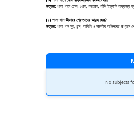
উত্তর:
পালা গানে ঢোল, খোল, করতাল, বাঁশি ইত্যাদি বাদ্যযন্ত্র ব
(৪) পালা গান কীভাবে শ্রোতাদের আনন্দ দেয়?
উত্তর:
পালা গান সুর, ছন্দ, কাহিনি ও নাটকীয় অভিনয়ের মাধ্যমে শ
No subjects f