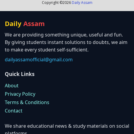
Copyright ©
2026
Daily Assam
Daily
Assam
We are providing something unique, useful and fun.
By giving students instant solutions to doubts, we aim
to make every student self-sufficient.
dailyassamofficial@gmail.com
Quick Links
About
Privacy Policy
Terms & Conditions
Contact
We share educational news & study materials on social
platforms.