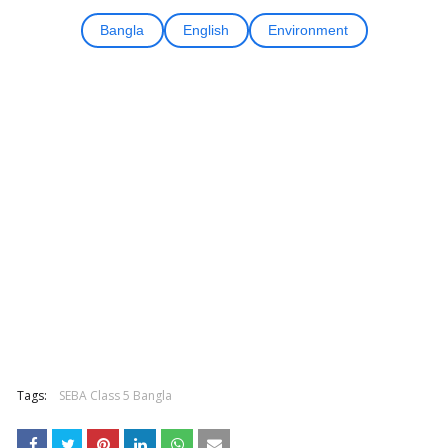
Bangla
English
Environment
Tags:
SEBA Class 5 Bangla