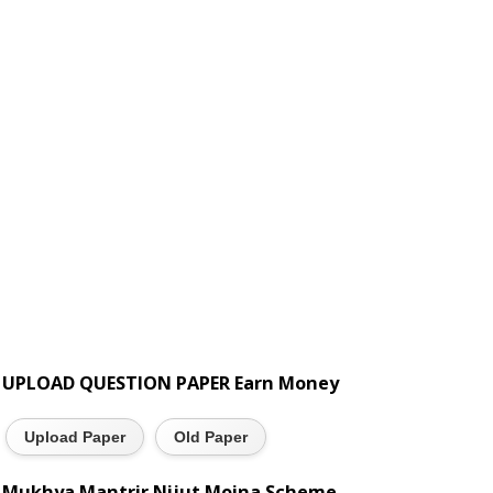
UPLOAD QUESTION PAPER Earn Money
Upload Paper
Old Paper
Mukhya Mantrir Nijut Moina Scheme