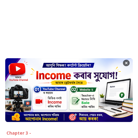
×
Chapter 3 -