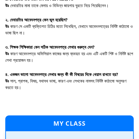
উঃ
দেবারতির মামা তাকে মেলায় ও বিভিন্ন জায়গায় ঘুরতে নিয়ে গিয়েছিলেন।
২. দেবারতির আবেদনপত্র কেন ভুল হয়েছিল?
উঃ
কারণ সে একটি ব্যক্তিগত চিঠির মতো লিখেছিল, যেখানে আবেদনপত্রের নির্দিষ্ট কাঠামো ও
ভাষা ছিল না।
৩. শিক্ষক শিক্ষিকারা কেন সঠিক আবেদনপত্র লেখার গুরুত্ব দেন?
উঃ
কারণ আবেদনপত্র অফিসিয়াল কাজের জন্য ব্যবহৃত হয় এবং এটি একটি শিষ্ট ও নির্দিষ্ট রূপে
লেখা প্রয়োজন হয়।
৪. একজন ভালো আবেদনপত্র লেখার জন্য কী কী বিষয়ের দিকে খেয়াল রাখতে হয়?
উঃ
সাল, প্রাপক, বিষয়, যথাযথ ভাষা, কারণ এবং লেখকের নামসহ নির্দিষ্ট কাঠামো অনুসরণ
করতে হয়।
MY CLASS