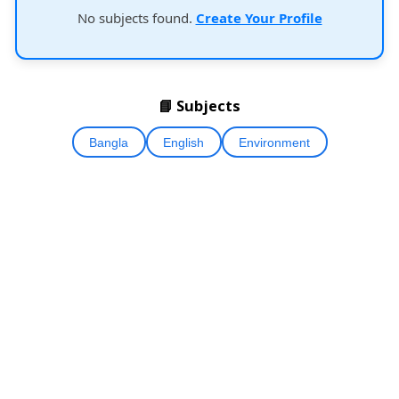
No subjects found.
Create Your Profile
📘 Subjects
Bangla
English
Environment