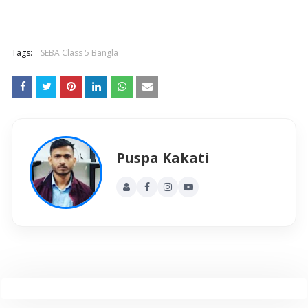
Tags:
SEBA Class 5 Bangla
Puspa Kakati