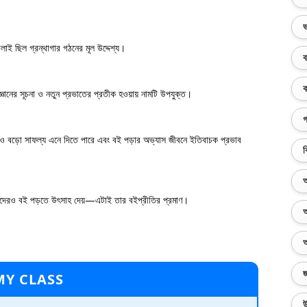
ভ
োলাই ছিল গ্রন্থাগার গঠনের মূল উদ্দেশ্য।
ব
ক
্ঞানের সূচনা ও নতুন প্রভাতের প্রতীক হওয়ায় নামটি উপযুক্ত।
গ
ও বড়ো সাফল্য এনে দিতে পারে এবং বই পড়ার অভ্যাস জীবনে ইতিবাচক প্রভাব
ব
অ
অন্যদেরও বই পড়তে উৎসাহ দেয়—এটাই তার বইপ্রীতির প্রমাণ।
অ
অ
জ
MY CLASS
উ