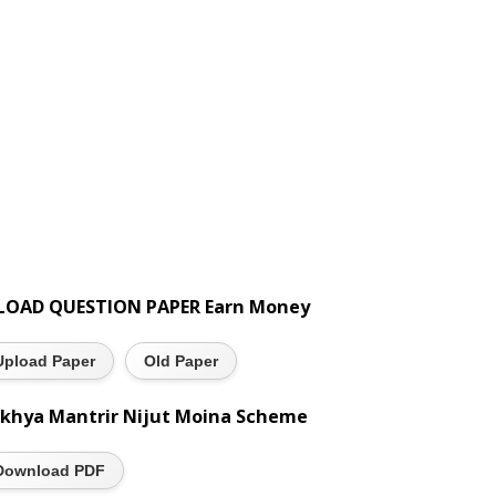
LOAD QUESTION PAPER Earn Money
Upload Paper
Old Paper
khya Mantrir Nijut Moina Scheme
Download PDF