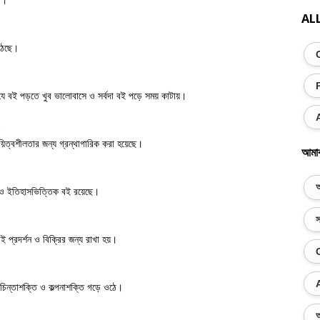
AL
ঠেছে।
যে বই পড়তে খুব ভালোবাসে ও সর্বদা বই পড়ে সময় কাটায়।
?
িত্বশীলতার জন্য গ্রন্থাগারিক করা হয়েছে।
আমা
অ
ান ও ইতিহাসভিত্তিক বই রয়েছে।
স
ই প্রদর্শন ও বিক্রির জন্য রাখা হয়।
 চিন্তাশক্তি ও কল্পনাশক্তি গড়ে ওঠে।
অ