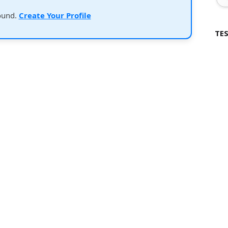
ound.
Create Your Profile
TES