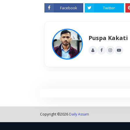
Facebook
Twitter
Puspa Kakati
Copyright ©
2026
Daily Assam