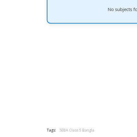
No subjects f
Tags:
SEBA Class 5 Bangla