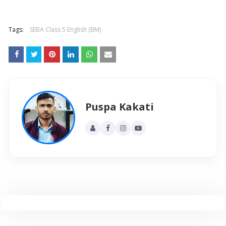
Tags:
SEBA Class 5 English (BM)
Puspa Kakati