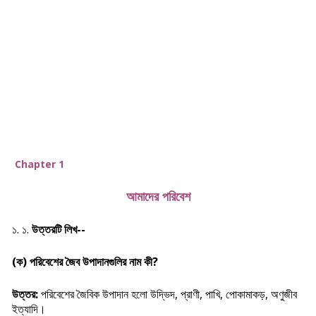
Chapter 1
আমাদের পরিবেশ
১. ১.
উত্তরটি লিখ--
(ক) পরিবেশের জৈব উপাদানগুলির নাম কী?
উত্তর:
পরিবেশের জৈবিক উপাদান হলো উদ্ভিদ, প্রাণী, পাখি, পোকামাকড়, অণুজীব
ইত্যাদি।