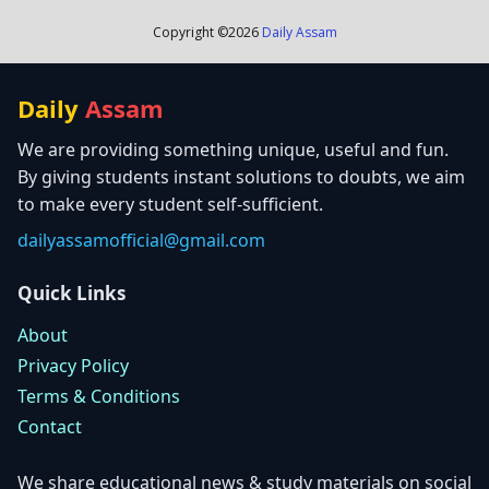
Copyright ©
2026
Daily Assam
Daily
Assam
We are providing something unique, useful and fun.
By giving students instant solutions to doubts, we aim
to make every student self-sufficient.
dailyassamofficial@gmail.com
Quick Links
About
Privacy Policy
Terms & Conditions
Contact
We share educational news & study materials on social