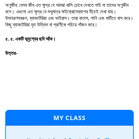
অণুজীব: যেসব জীব এত ক্ষুদ্র যে আমরা খালি চোখে দেখতে পাই না তাদের অণুজীব
বলে। এগুলো এত ক্ষুদ্র যে শুধুমাত্র মাইক্রোস্কোপের নীচেই দেখা যায়।
উদাহরণস্বরূপ, ব্যাকটেরিয়া এবং ভাইরাস। তারা বাতাস, পানি এবং মাটিতে বাস করে।
কিছু ব্যাকটেরিয়া মৃত উদ্ভিদ বা প্রাণীকে পচিয়ে গাঁজন করে।
৫. ৫. একটি ভূদৃশ্যের ছবি আঁক।
উত্তর-
MY CLASS