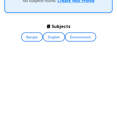
No subjects found.
Create Your Profile
📘 Subjects
Bangla
English
Environment