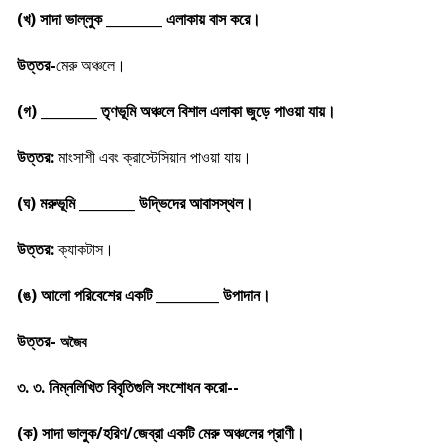
(খ) সাদা ভাল্লুক ________ এলাকায় বাস করে।
উত্তর-
মেরু অঞ্চলে।
(গ) ________ তৃণভূমি অঞ্চলে বিশাল এলাকা জুড়ে পাওয়া যায়।
উত্তর:
মাংসাশী এবং ক্রাস্টেসিয়ান পাওয়া যায়।
(ঘ) মরুভূমি ________ উদ্ভিদের আবাসস্থল।
উত্তর:
ক্যাকটাস।
(ঙ) আলো পরিবেশের একটি _________ উপাদান।
উত্তর-
অজৈব
৩. ৩. নিম্নলিখিত বিবৃতিগুলি সংশোধন করো--
(ক) সাদা ভালুক/হরিণ/জেব্রা একটি মেরু অঞ্চলের প্রাণী।