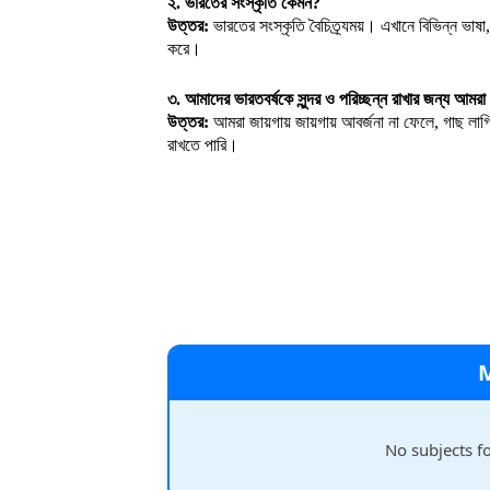
২. ভারতের সংস্কৃতি কেমন?
উত্তর:
ভারতের সংস্কৃতি বৈচিত্র্যময়। এখানে বিভিন্ন ভাষ
করে।
৩. আমাদের ভারতবর্ষকে সুন্দর ও পরিচ্ছন্ন রাখার জন্য আমর
উত্তর:
আমরা জায়গায় জায়গায় আবর্জনা না ফেলে, গাছ লাগিয
রাখতে পারি।
No subjects f