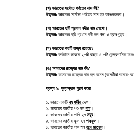
(খ) ভারতের সর্বোচ্চ পর্বতের নাম কী?
উত্তর:
ভারতের সর্বোচ্চ পর্বতের নাম হল কাঞ্চনজঙ্ঘা।
(গ) ভারতের দুটি প্রধান নদীর নাম লেখো।
উত্তর:
ভারতের দুটি প্রধান নদী হল গঙ্গা ও ব্রহ্মপুত্র।
(ঘ) ভারতের কয়টি রাজ্য রয়েছে?
উত্তর:
বর্তমানে ভারতে ২৮টি রাজ্য ও ৮টি কেন্দ্রশাসিত অঞ
(ঙ) আমাদের রাজ্যের নাম কী?
উত্তর:
আমাদের রাজ্যের নাম হল অসম (অসমীয়া ভাষায়: 
প্রশ্ন ২: শূন্যস্থান পূরণ করো
১. ভারত একটি
বহু ধর্মীয়
দেশ।
২. ভারতের জাতীয় পশু হল
বাঘ
।
৩. ভারতের জাতীয় পাখি হল
ময়ূর
।
৪. ভারতের জাতীয় ফুল হল
পদ্মফুল
।
৫. ভারতের জাতীয় গান হল
বন্দে মাতরম
।