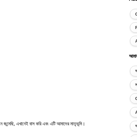
আমা
অ
স
জন্মেছি, এখানেই বাস করি এবং এটি আমাদের মাতৃভূমি।
অ