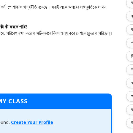
ভ
া, ধর্ম, পোশাক ও খাদ্যরীতি রয়েছে। সবাই একে অপরের সংস্কৃতিকে সম্মান
ব
া কী কী করতে পারি?
ক
়ে, পরিবেশ রক্ষা করে ও সঠিকভাবে নিয়ম মান্য করে দেশকে সুন্দর ও পরিচ্ছন্ন
গ
ব
অ
অ
অ
MY CLASS
জ
ound.
Create Your Profile
উ