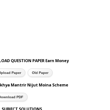
LOAD QUESTION PAPER Earn Money
Upload Paper
Old Paper
khya Mantrir Nijut Moina Scheme
Download PDF
L SUBJECT SOLUTIONS