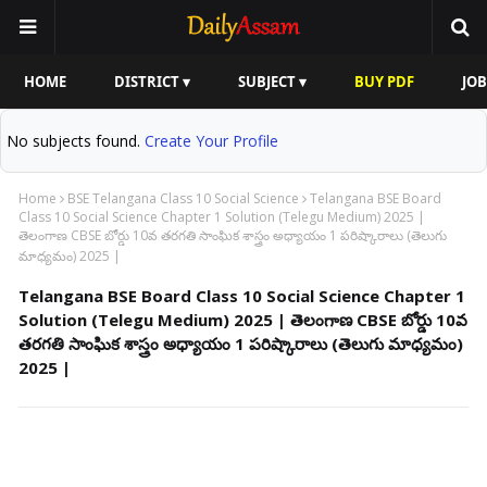
HOME
DISTRICT ▾
SUBJECT ▾
BUY PDF
JOB
No subjects found.
Create Your Profile
Home
BSE Telangana Class 10 Social Science
Telangana BSE Board
Class 10 Social Science Chapter 1 Solution (Telegu Medium) 2025 |
తెలంగాణ CBSE బోర్డు 10వ తరగతి సాంఘిక శాస్త్రం అధ్యాయం 1 పరిష్కారాలు (తెలుగు
మాధ్యమం) 2025 |
Telangana BSE Board Class 10 Social Science Chapter 1
Solution (Telegu Medium) 2025 | తెలంగాణ CBSE బోర్డు 10వ
తరగతి సాంఘిక శాస్త్రం అధ్యాయం 1 పరిష్కారాలు (తెలుగు మాధ్యమం)
2025 |