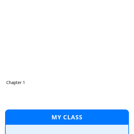
Chapter 1
MY CLASS