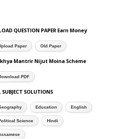
LOAD QUESTION PAPER Earn Money
Upload Paper
Old Paper
khya Mantrir Nijut Moina Scheme
Download PDF
L SUBJECT SOLUTIONS
Geography
Education
English
Political Science
Hindi
Assamese