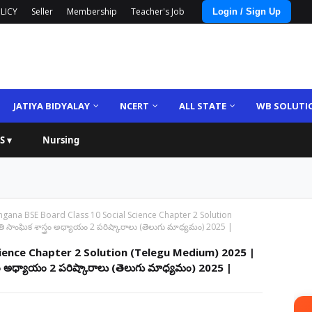
LICY
Seller
Membership
Teacher's Job
Login / Sign Up
JATIYA BIDYALAY
NCERT
ALL STATE
WB SOLUTI
S ▾
Nursing
ngana BSE Board Class 10 Social Science Chapter 2 Solution
సాంఘిక శాస్త్రం అధ్యాయం 2 పరిష్కారాలు (తెలుగు మాధ్యమం) 2025 |
cience Chapter 2 Solution (Telegu Medium) 2025 |
్రం అధ్యాయం 2 పరిష్కారాలు (తెలుగు మాధ్యమం) 2025 |