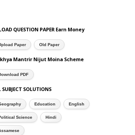
LOAD QUESTION PAPER Earn Money
Upload Paper
Old Paper
khya Mantrir Nijut Moina Scheme
Download PDF
L SUBJECT SOLUTIONS
Geography
Education
English
Political Science
Hindi
Assamese