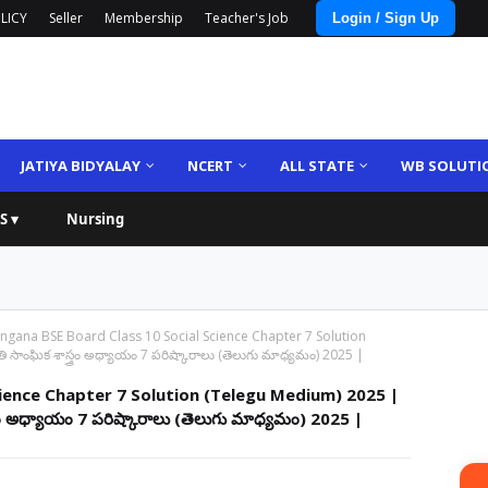
LICY
Seller
Membership
Teacher's Job
Login / Sign Up
JATIYA BIDYALAY
NCERT
ALL STATE
WB SOLUTI
S ▾
Nursing
ngana BSE Board Class 10 Social Science Chapter 7 Solution
సాంఘిక శాస్త్రం అధ్యాయం 7 పరిష్కారాలు (తెలుగు మాధ్యమం) 2025 |
cience Chapter 7 Solution (Telegu Medium) 2025 |
్రం అధ్యాయం 7 పరిష్కారాలు (తెలుగు మాధ్యమం) 2025 |