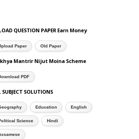
LOAD QUESTION PAPER Earn Money
Upload Paper
Old Paper
khya Mantrir Nijut Moina Scheme
Download PDF
L SUBJECT SOLUTIONS
Geography
Education
English
Political Science
Hindi
Assamese