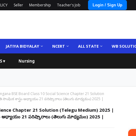
LICY
Seller
Membership
Teacher's Job
Login / Sign Up
JATIYA BIDYALAY
NCERT
ALL STATE
WB SOLUTI
S ▾
Nursing
ngana BSE Board Class 10 Social Science Chapter 21 Solution
సాంఘిక శాస్త్రం అధ్యాయం 21 పరిష్కారాలు (తెలుగు మాధ్యమం) 2025 |
cience Chapter 21 Solution (Telegu Medium) 2025 |
్రం అధ్యాయం 21 పరిష్కారాలు (తెలుగు మాధ్యమం) 2025 |