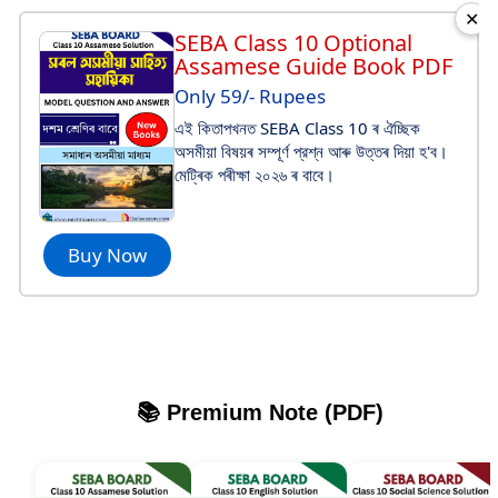
✕
SEBA Class 10 Optional
Assamese Guide Book PDF
Only 59/- Rupees
এই কিতাপখনত SEBA Class 10 ৰ ঐচ্ছিক
অসমীয়া বিষয়ৰ সম্পূর্ণ প্রশ্ন আৰু উত্তৰ দিয়া হ'ব।
মেট্ৰিক পৰীক্ষা ২০২৬ ৰ বাবে।
Buy Now
📚 Premium Note (PDF)