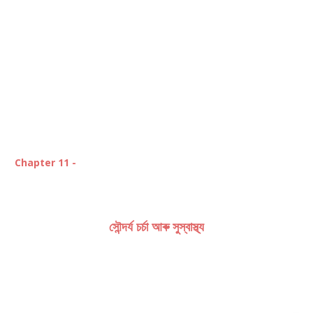
Chapter 11 -
সৌন্দর্য চর্চা আৰু সুস্বাস্থ্য