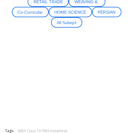
RETAIL TRADE
WEAVING &..
Co-Curricular
HOME SCIENCE
PERSIAN
All Subejct
Tags:
SEBA Class 10 ঐচ্ছিক Assamese