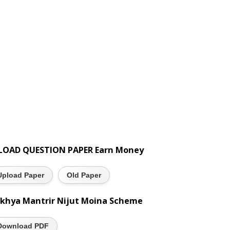
LOAD QUESTION PAPER Earn Money
Upload Paper
Old Paper
khya Mantrir Nijut Moina Scheme
Download PDF