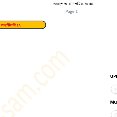
UP
Mu