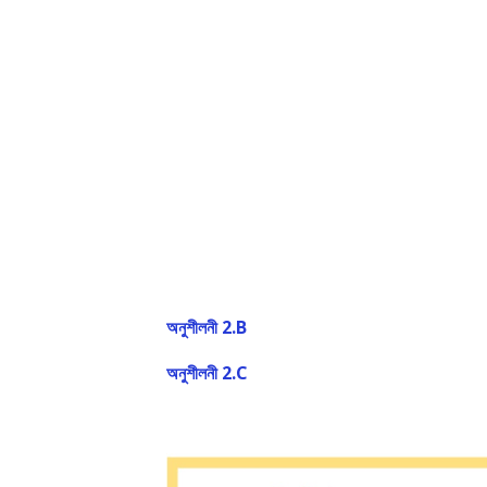
অনুশীলনী 2.B
অনুশীলনী 2.C