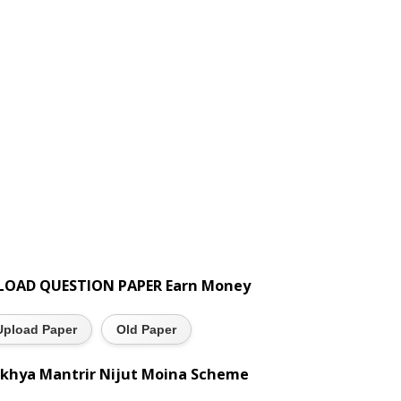
LOAD QUESTION PAPER Earn Money
Upload Paper
Old Paper
khya Mantrir Nijut Moina Scheme