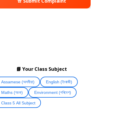
🚨 Submit Complaint
📘 Your Class Subject
Assamese (অসমীয়া)
English (ইংৰাজী)
Maths (অংক)
Environment (পৰিবেশ)
Class 5 All Subject