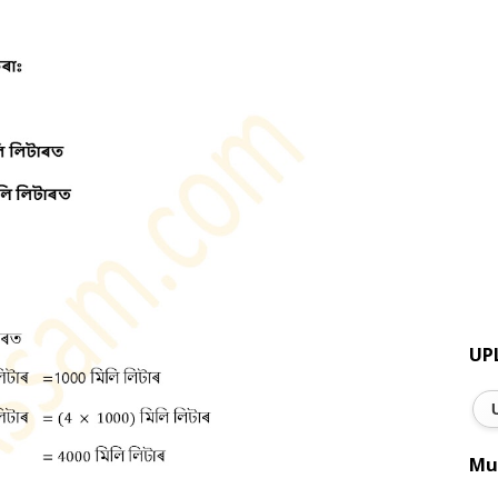
UP
Mu