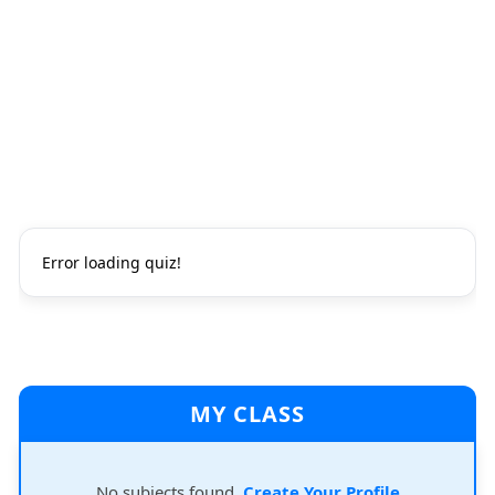
Error loading quiz!
MY CLASS
No subjects found.
Create Your Profile