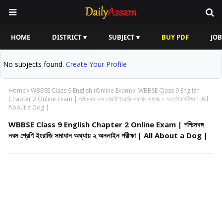
HOME
DISTRICT ▾
SUBJECT ▾
BUY PDF
JOB
No subjects found.
Create Your Profile
Home
WBBSE Class 9 English (Online Exam)
WBBSE Class 9 English
Chapter 2 Online Exam | পশ্চিমবঙ্গ নবম শ্রেণি ইংরাজি সমাধান অধ্যায় ২ অনলাইন পরীক্ষা | All
About a Dog |
WBBSE Class 9 English Chapter 2 Online Exam | পশ্চিমবঙ্গ
নবম শ্রেণি ইংরাজি সমাধান অধ্যায় ২ অনলাইন পরীক্ষা | All About a Dog |