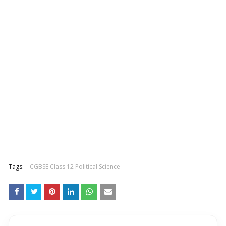
Tags:
CGBSE Class 12 Political Science