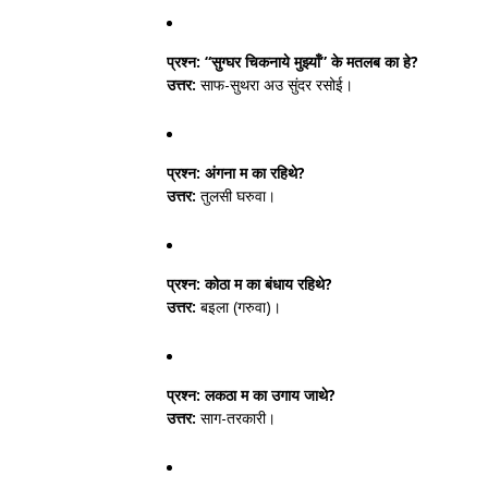
प्रश्न:
“सुग्घर चिकनाये मुझ्याँ” के मतलब का हे?
उत्तर:
साफ-सुथरा अउ सुंदर रसोई।
प्रश्न:
अंगना म का रहिथे?
उत्तर:
तुलसी घरुवा।
प्रश्न:
कोठा म का बंधाय रहिथे?
उत्तर:
बइला (गरुवा)।
प्रश्न:
लकठा म का उगाय जाथे?
उत्तर:
साग-तरकारी।