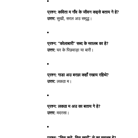
प्रश्न:
कविता म गाँव के जीवन कइसे बताय गे हे?
उत्तर:
सुखी, सरल अउ समृद्ध।
प्रश्न:
“कोलाबारी” सब्द के मतलब का हे?
उत्तर:
घर के पिछवाड़ा या बारी।
प्रश्न:
गाडा अउ बरछा कहाँ रखाय रहिथे?
उत्तर:
लकठा म।
प्रश्न:
लकठा म अउ का बताय गे हे?
उत्तर:
मदरसा।
प्रश्न:
“नित कुटे, नित खायें” ले का मतलब हे?