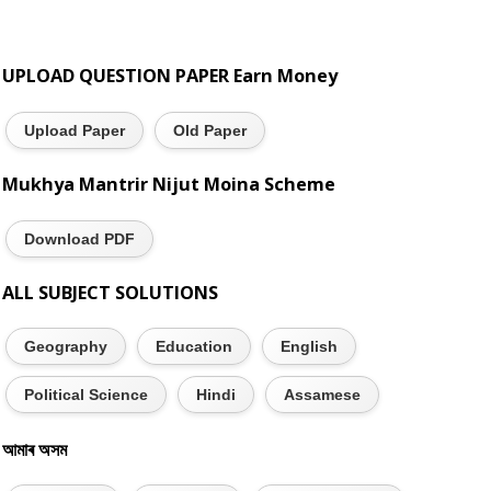
UPLOAD QUESTION PAPER Earn Money
Upload Paper
Old Paper
Mukhya Mantrir Nijut Moina Scheme
Download PDF
ALL SUBJECT SOLUTIONS
Geography
Education
English
Political Science
Hindi
Assamese
আমাৰ অসম