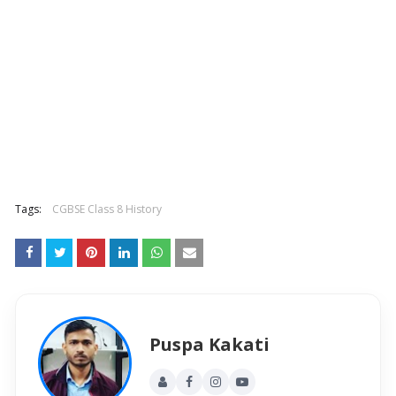
Tags:
CGBSE Class 8 History
Puspa Kakati