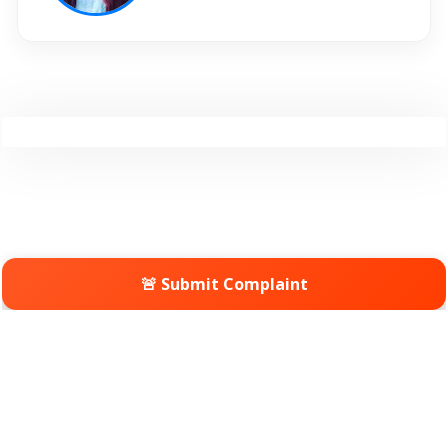
🚨 Submit Complaint