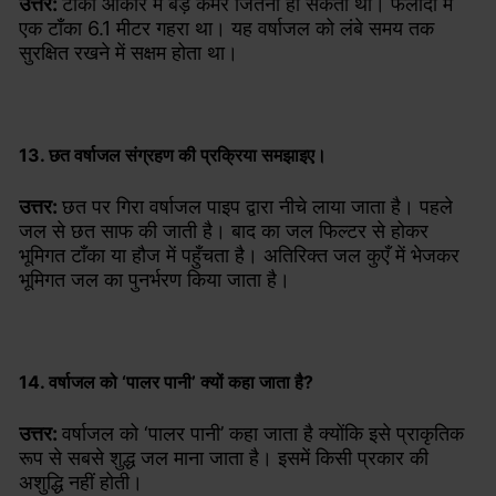
उत्तर:
टाँका आकार में बड़े कमरे जितना हो सकता था। फलोदी में
एक टाँका 6.1 मीटर गहरा था। यह वर्षाजल को लंबे समय तक
सुरक्षित रखने में सक्षम होता था।
13. छत वर्षाजल संग्रहण की प्रक्रिया समझाइए।
उत्तर:
छत पर गिरा वर्षाजल पाइप द्वारा नीचे लाया जाता है। पहले
जल से छत साफ की जाती है। बाद का जल फिल्टर से होकर
भूमिगत टाँका या हौज में पहुँचता है। अतिरिक्त जल कुएँ में भेजकर
भूमिगत जल का पुनर्भरण किया जाता है।
14. वर्षाजल को ‘पालर पानी’ क्यों कहा जाता है?
उत्तर:
वर्षाजल को ‘पालर पानी’ कहा जाता है क्योंकि इसे प्राकृतिक
रूप से सबसे शुद्ध जल माना जाता है। इसमें किसी प्रकार की
अशुद्धि नहीं होती।