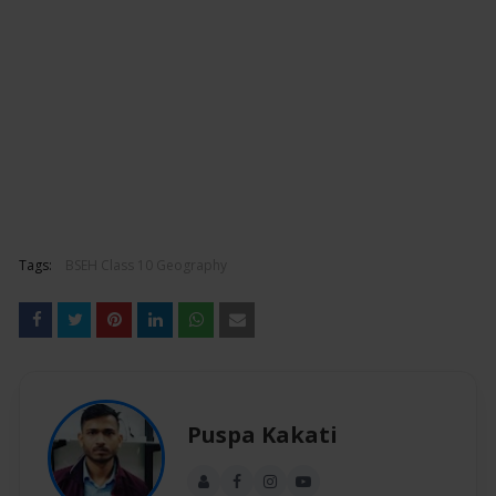
Tags:
BSEH Class 10 Geography
Puspa Kakati