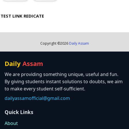
TEST LINK REDICATE
Copyright ©
2026
Daily Assam
Daily
Assam
We are providing something unique, useful and fun.
By giving students instant solutions to doubts, we aim
to make every student self-sufficient.
dailyassamofficial@gmail.com
Quick Links
About