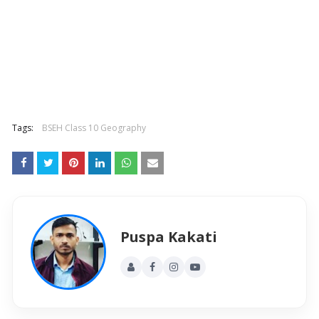
Tags:
BSEH Class 10 Geography
Puspa Kakati