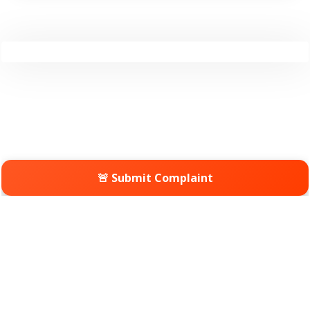
🚨 Submit Complaint