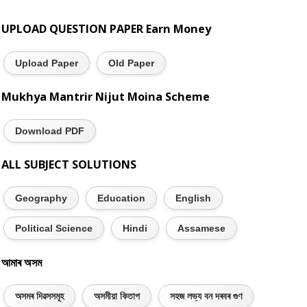
UPLOAD QUESTION PAPER Earn Money
Upload Paper
Old Paper
Mukhya Mantrir Nijut Moina Scheme
Download PDF
ALL SUBJECT SOLUTIONS
Geography
Education
English
Political Science
Hindi
Assamese
আমাৰ অসম
অসমৰ দিৱসসমূহ
অসমীয়া কিতাপ
সহজ লভ্য বন দৰবৰ গুণ