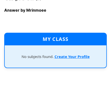
Answer by Mrinmoee
MY CLASS
No subjects found.
Create Your Profile