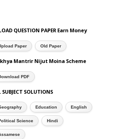
LOAD QUESTION PAPER Earn Money
Upload Paper
Old Paper
khya Mantrir Nijut Moina Scheme
Download PDF
L SUBJECT SOLUTIONS
Geography
Education
English
Political Science
Hindi
Assamese