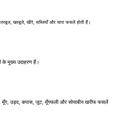
े तरबूज, खरबूजे, खीरे, सब्जियाँ और चारा फसलें होती हैं।
 के मुख्य उदाहरण हैं।
), मूँग, उड़द, कपास, जूट, मूँगफली और सोयाबीन खरीफ फसलें