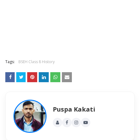
Tags:
BSEH Class 8 History
Puspa Kakati