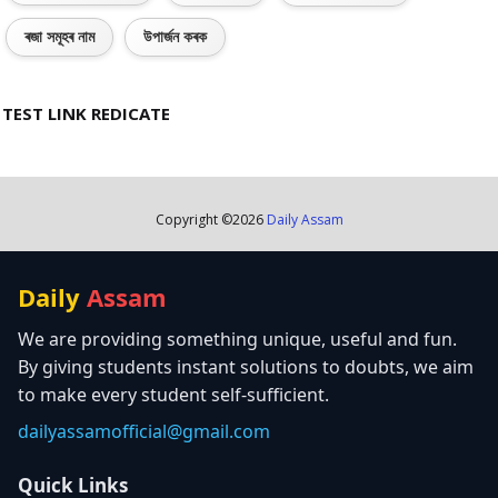
ৰজা সমূহৰ নাম
উপাৰ্জন কৰক
TEST LINK REDICATE
Copyright ©
2026
Daily Assam
Daily
Assam
We are providing something unique, useful and fun.
By giving students instant solutions to doubts, we aim
to make every student self-sufficient.
dailyassamofficial@gmail.com
Quick Links