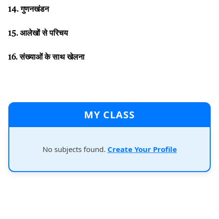
14. गुणनखंडन
15. आलेखों से परिचय
16. संख्याओं के साथ खेलना
MY CLASS
No subjects found.
Create Your Profile