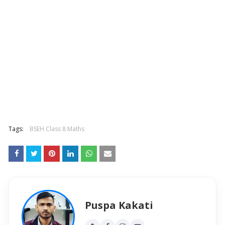
Tags:
BSEH Class 8 Maths
Puspa Kakati