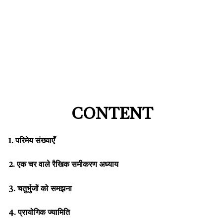
CONTENT
1. परिमेय संख्याएँ
2. एक चर वाले रैखिक समीकरण अध्याय
3. चतुर्भुजों को समझना
4. प्रायोगिक ज्यामिति