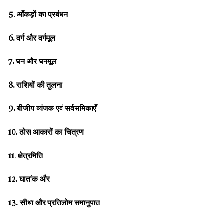
5. आँकड़ों का प्रबंधन
6. वर्ग और वर्गमूल
7. घन और घनमूल
8. राशियों की तुलना
9. बीजीय व्यंजक एवं सर्वसमिकाएँ
10. ठोस आकारों का चित्रण
11. क्षेत्रमिति
12. घातांक और
13. सीधा और प्रतिलोम समानुपात