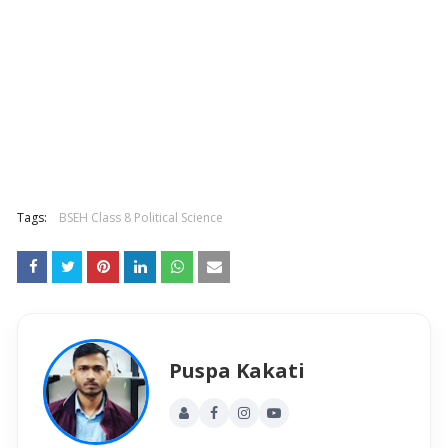
Tags:
BSEH Class 8 Political Science
Puspa Kakati