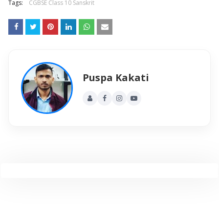
Tags:
CGBSE Class 10 Sanskrit
Puspa Kakati