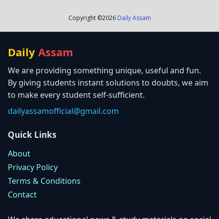
Copyright ©
2026
Daily Assam
Daily
Assam
We are providing something unique, useful and fun.
By giving students instant solutions to doubts, we aim
to make every student self-sufficient.
dailyassamofficial@gmail.com
Quick Links
About
Privacy Policy
Terms & Conditions
Contact