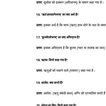
उत्तर:
द्युलोक को ढक्कन (अपिधानम्) के समान कहा गया है।
16. ‘ऋतं हस्तावनेजनम्’ का क्या अर्थ है?
उत्तर:
इसका अर्थ है कि सत्य (ऋत) हाथ धोने के जल के समा
17. ‘कुल्योपसेचनम्’ का क्या अभिप्राय है?
उत्तर:
इसका अभिप्राय है कि कुल्या (नहर या तालाब का जल) 
18. ऋतवः किसे कहा गया है?
उत्तर:
ऋतुओं को पकाने वाले (पक्तारः) कहा गया है।
19. आर्तवाः क्या करते हैं?
उत्तर:
आर्तवाः (ऋतु संबंधी काल) अग्नि को प्रज्वलित करते है
20. ओदन का शिरः किसे कहा गया है?