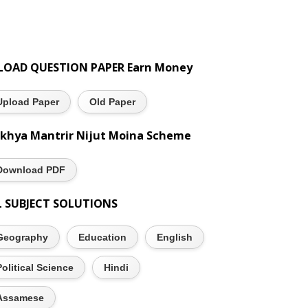
LOAD QUESTION PAPER Earn Money
Upload Paper
Old Paper
khya Mantrir Nijut Moina Scheme
Download PDF
L SUBJECT SOLUTIONS
Geography
Education
English
Political Science
Hindi
Assamese