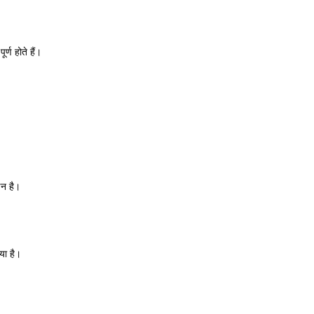
र्ण होते हैं।
णन है।
या है।