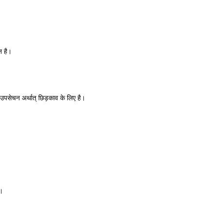
न है।
उपसेचन अर्थात् छिड़काव के लिए है।
ं।