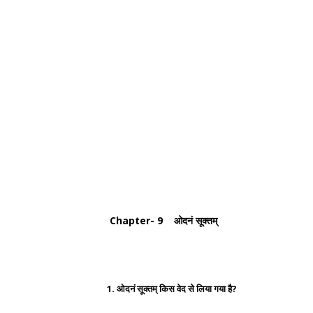
Chapter- 9 ओदनं सूक्तम्
1. ओदनं सूक्तम् किस वेद से लिया गया है?