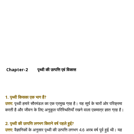
Chapter-2 पृथ्वी की उत्पत्ति एवं विकास
1. पृथ्वी किसका एक भाग है?
उत्तर:
पृथ्वी हमारे सौरमंडल का एक प्रमुख ग्रह है। यह सूर्य के चारों ओर परिक्रमा
करती है और जीवन के लिए अनुकूल परिस्थितियाँ रखने वाला एकमात्र ज्ञात ग्रह है।
2. पृथ्वी की उत्पत्ति लगभग कितने वर्ष पहले हुई?
उत्तर:
वैज्ञानिकों के अनुसार पृथ्वी की उत्पत्ति लगभग 4.6 अरब वर्ष पूर्व हुई थी। यह