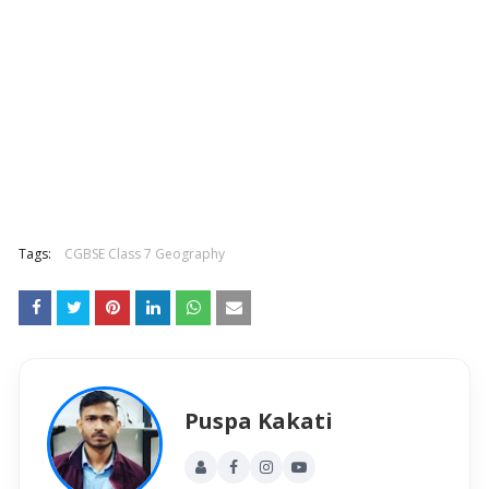
Tags:
CGBSE Class 7 Geography
Puspa Kakati