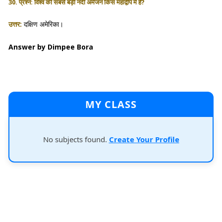
30. प्रश्न: विश्व की सबसे बड़ी नदी अमेजन किस महाद्वीप में है?
उत्तर:
दक्षिण अमेरिका।
Answer by Dimpee Bora
MY CLASS
No subjects found.
Create Your Profile