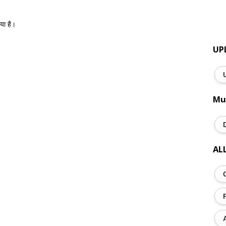
गया है।
UP
Mu
AL