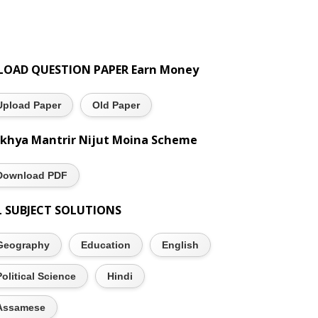
LOAD QUESTION PAPER Earn Money
Upload Paper
Old Paper
khya Mantrir Nijut Moina Scheme
Download PDF
L SUBJECT SOLUTIONS
Geography
Education
English
Political Science
Hindi
Assamese