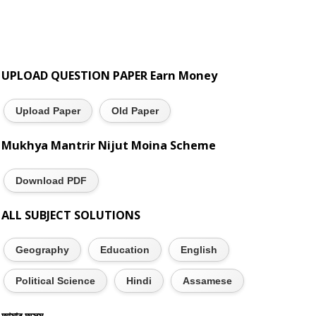
UPLOAD QUESTION PAPER Earn Money
Upload Paper
Old Paper
Mukhya Mantrir Nijut Moina Scheme
Download PDF
ALL SUBJECT SOLUTIONS
Geography
Education
English
Political Science
Hindi
Assamese
আমাৰ অসম