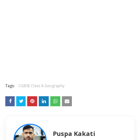
Tags:
CGBSE Class 8 Geography
Puspa Kakati